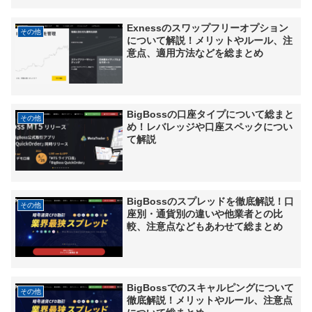
Exnessのスワップフリーオプション
その他
について解説！メリットやルール、注
意点、適用方法などを総まとめ
BigBossの口座タイプについて総まと
その他
め！レバレッジや口座スペックについ
て解説
BigBossのスプレッドを徹底解説！口
その他
座別・通貨別の違いや他業者との比
較、注意点などもあわせて総まとめ
BigBossでのスキャルピングについて
その他
徹底解説！メリットやルール、注意点