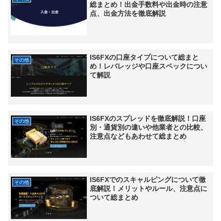
総まとめ！出金手数料や出金時の注意
点、出金方法を徹底解説
IS6FXの口座タイプについて総まと
その他
め！レバレッジや口座スペックについ
て解説
IS6FXのスプレッドを徹底解説！口座
その他
別・通貨別の違いや他業者との比較、
注意点などもあわせて総まとめ
IS6FXでのスキャルピングについて徹
その他
底解説！メリットやルール、注意点に
ついて総まとめ