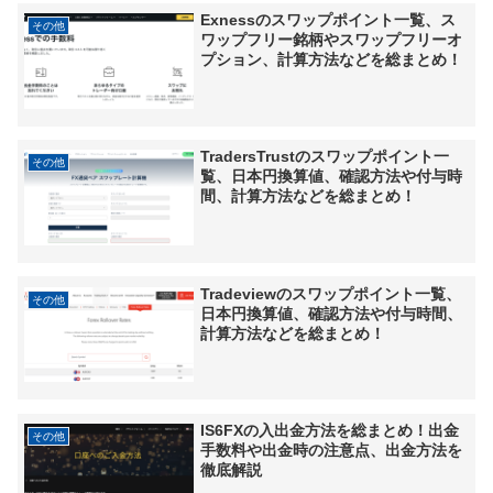
Exnessのスワップポイント一覧、ス
その他
ワップフリー銘柄やスワップフリーオ
プション、計算方法などを総まとめ！
TradersTrustのスワップポイント一
その他
覧、日本円換算値、確認方法や付与時
間、計算方法などを総まとめ！
Tradeviewのスワップポイント一覧、
その他
日本円換算値、確認方法や付与時間、
計算方法などを総まとめ！
IS6FXの入出金方法を総まとめ！出金
その他
手数料や出金時の注意点、出金方法を
徹底解説