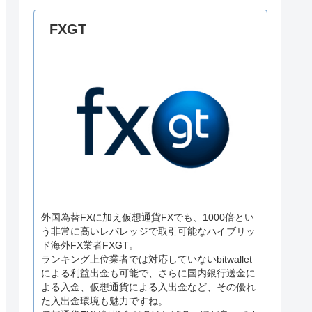
FXGT
外国為替FXに加え仮想通貨FXでも、1000倍とい
う非常に高いレバレッジで取引可能なハイブリッ
ド海外FX業者FXGT。
ランキング上位業者では対応していないbitwallet
による利益出金も可能で、さらに国内銀行送金に
よる入金、仮想通貨による入出金など、その優れ
た入出金環境も魅力ですね。