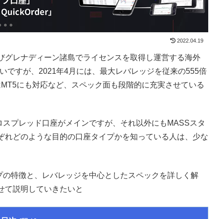
2022.04.19
ント及びグレナディーン諸島でライセンスを取得し運営する海外
ですが、2021年4月には、最大レバレッジを従来の555倍
らはMT5にも対応など、スペック面も段階的に充実させている
プロスプレッド口座がメインですが、それ以外にもMASSスタ
ぞれどのような目的の口座タイプかを知っている人は、少な
タイプの特徴と、レバレッジを中心としたスペックを詳しく解
せて説明していきたいと