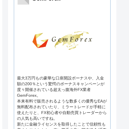
最大3万円もの豪華な口座開設ボーナスや、入金
額の200％という驚愕のボーナスキャンペーンが
度々開催されている超太っ腹海外FX業者
GemForex。
本来有料で販売されるような数多くの優秀なEAが
無料配布されていたり、ミラートレードが手軽に
使えたりと、FX初心者や自動売買トレーダーから
の人気も高いですね。
新たに金融ライセンスを取得したことで信頼性も