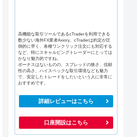
高機能な取引ツールであるcTraderを利用できる
数少ない海外FX業者Axiory。cTraderは約定が圧
倒的に早く、各種ワンクリック注文にも対応する
など、特にスキャルピングトレーダーにとっては
かなり魅力的ですね。
ボーナスはないものの、スプレッドの狭さ、信頼
性の高さ、ハイスペックな取引環境なども魅力
で、安定したトレードをしたいという人に非常に
おすすめです。
詳細レビューはこちら
口座開設はこちら