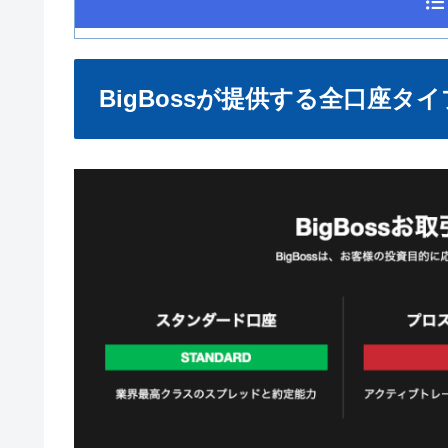
BigBossが提供する全口座タ