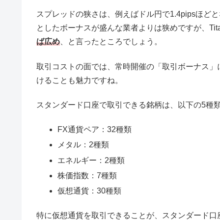
スプレッドの狭さは、例えばドル円で1.4pipsほど
としたボーナスが盛んな業者よりは狭めですが、Tita
ば広め
、と言ったところでしょう。
取引コストの面では、常時開催の「取引ボーナス」
けることも魅力ですね。
スタンダード口座で取引できる銘柄は、以下の5種類
FX通貨ペア：32種類
メタル：2種類
エネルギー：2種類
株価指数：7種類
仮想通貨：30種類
特に仮想通貨を取引できることが、スタンダード口座の