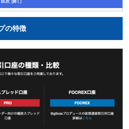
目次
イプの特徴