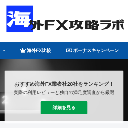
海外FX比較
ボーナスキャンペーン
おすすめ海外FX業者社28社をランキング！
実際の利用レビューと独自の満足度調査から厳選
詳細を見る