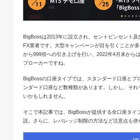
BigBossは2013年に設立され、セントビンセ
FX業者です。大型キャンペーンが目を引くことが多い
から999倍への引き上げを行い、2022年4月末か
ブローカーですね。
BigBossの口座タイプでは、スタンダード口座と
ンダード口座など数種類があります。しかし、それ
いかもしれません。
そこで本記事では、BigBossが提供する全口座
説。さらに、レバレッジ制限の方法など注意点も併