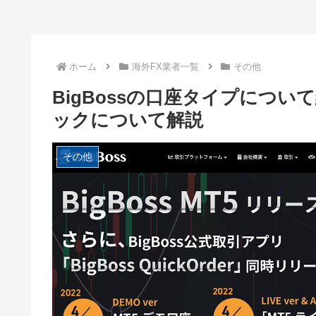
ホーム
海外FX業者一覧
その他
BigBossの口座タイプにつ
ックについて解説
その他