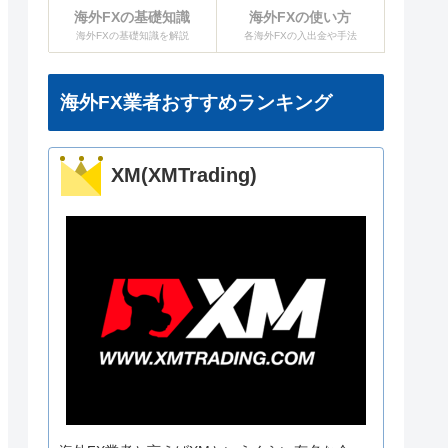
海外FXの基礎知識
海外FXの使い方
海外FXの基礎知識を解説
各海外FXの入出金や手法
海外FX業者おすすめランキング
XM(XMTrading)