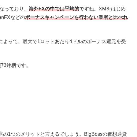
となっており、
海外FXの中では平均的
ですね。XMをはじめ
nFXなどの
ボーナスキャンペーンを行わない業者と比べれ
によって、最大で1ロットあたり4ドルのボーナス還元を受
73銘柄です。
1つのメリットと言えるでしょう。BigBossの仮想通貨