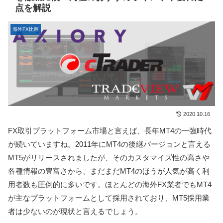
点を解説
海外FX比較
2020.10.16
FX取引プラットフォーム市場と言えば、長年MT4の一強時代
が続いていますね。2011年にMT4の後継バージョンと言える
MT5がリリースされましたが、そのカスタマイズ性の高さや
各種情報の豊富さから、まだまだMT4のほうが人気が高く利
用者数も圧倒的に多いです。ほとんどの海外FX業者でもMT4
が主なプラットフォームとして採用されており、MT5採用業
者は少ないのが現状と言えるでしょう。