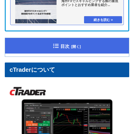
海外FXでスキャルピングする際の重視
ポイントとおすすめ業者を紹介...
目次
cTraderについて