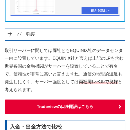
サーバー強度
取引サーバーに関しては両社ともEQUINIX社のデータセンタ
ー内に設置しています。EQUINIX社と言えば上記のLPも含む
世界各国の金融機関がサーバーを設置していることで有名
で、信頼性が非常に高いと言えますね。
通信の地理的遅延も
発生しにくく、サーバー強度としては
両社同レベルで良好
と
考えられます。
Tradeviewの口座開設はこちら
入金・出金方法で比較