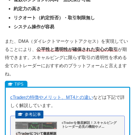
約定力の高さ
リクオート（約定拒否）・取引制限無し
システム操作が容易
また、DMA（ダイレクトマーケットアクセス）を実現してい
ることにより、
公平性と透明性が確保された安心の取引
が期
待できます。スキャルピングに限らず取引の透明性を求める
全てのトレーダーにおすすめのプラットフォームと言えます
ね。
cTraderの特徴やメリット、MT4との違い
などは下記で詳
しく解説しています。
cTraderを徹底解説！スキャルピング
トレーダー必見の機能やメ...