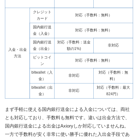
クレジット
対応（手数料：無料）
カード
国内銀行送
対応（手数料：無料）
金（入金）
国内銀行送
対応（手数料：送金
非対応
金（出金）
額の1%)
入金・出金
方法
ビットコイ
対応（手数料：無料）
ン
bitwallet（入
対応（手数料：無
非対応
金）
料）
bitwallet（出
対応（手数料：最大
非対応
金）
824円）
まず手軽に使える国内銀行送金による入金については、両社
とも対応しており、手数料も無料です。違いは出金方法で、
国内銀行送金による出金はAxioryしか対応していませんね。
一方で手数料が安く非常に使い勝手に優れた入出金手段であ