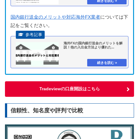
国内銀行送金のメリットや対応海外FX業者
については下
記をご覧ください。
海外FXの国内銀行送金のメリットを解
説！他の入出金方法より優れた...
Tradeviewの口座開設はこちら
信頼性、知名度や評判で比較