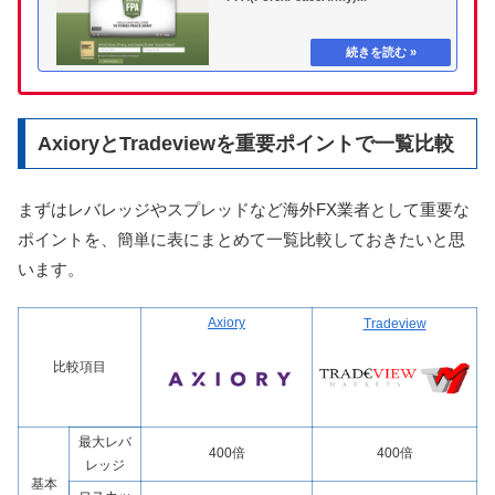
AxioryとTradeviewを重要ポイントで一覧比較
まずはレバレッジやスプレッドなど海外FX業者として重要な
ポイントを、簡単に表にまとめて一覧比較しておきたいと思
います。
Axiory
Tradeview
比較項目
最大レバ
400倍
400倍
レッジ
基本