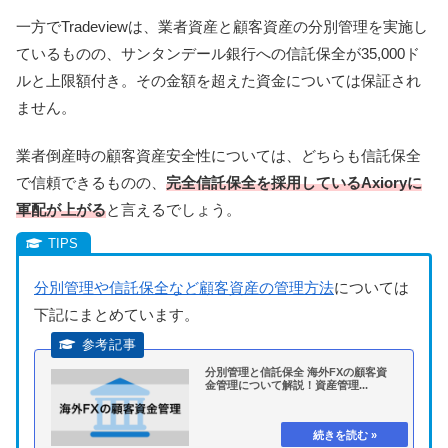
一方でTradeviewは、業者資産と顧客資産の分別管理を実施し
ているものの、サンタンデール銀行への信託保全が35,000ド
ルと上限額付き。その金額を超えた資金については保証され
ません。
業者倒産時の顧客資産安全性については、どちらも信託保全
で信頼できるものの、
完全信託保全を採用しているAxioryに
軍配が上がる
と言えるでしょう。
分別管理や信託保全など顧客資産の管理方法
については
下記にまとめています。
分別管理と信託保全 海外FXの顧客資
金管理について解説！資産管理...