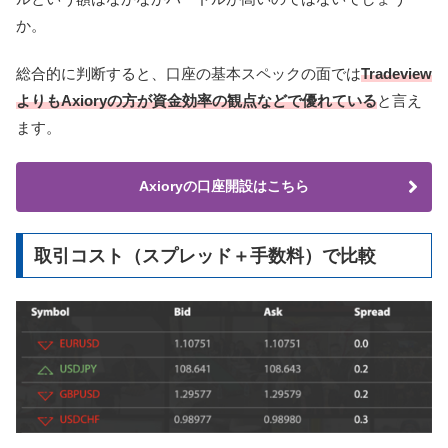
か。
総合的に判断すると、口座の基本スペックの面では
Tradeview
よりもAxioryの方が資金効率の観点などで優れている
と言え
ます。
Axioryの口座開設はこちら
取引コスト（スプレッド＋手数料）で比較