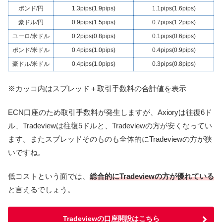
ポンド/円
1.3pips(1.9pips)
1.1pips(1.6pips)
豪ドル/円
0.9pips(1.5pips)
0.7pips(1.2pips)
ユーロ/米ドル
0.2pips(0.8pips)
0.1pips(0.6pips)
ポンド/米ドル
0.4pips(1.0pips)
0.4pips(0.9pips)
豪ドル/米ドル
0.4pips(1.0pips)
0.3pips(0.8pips)
※カッコ内はスプレッド＋取引手数料の合計値を表示
ECN口座のため取引手数料が発生しますが、Axioryは往復6ド
ル、Tradeviewは往復5ドルと、Tradeviewの方が安くなってい
ます。またスプレッドそのものも全体的にTradeviewの方が狭
いですね。
低コストという面では、
総合的にTradeviewの方が優れている
と言えるでしょう。
Tradeviewの口座開設はこちら