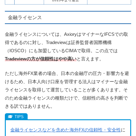
金融ライセンス
金融ライセンスについては、AxioryはマイナーなIFCSでの取
得であるのに対し、Tradeviewは証券監督者国際機構
（IOSCO）にも加盟しているCIMAで取得。この点では
Tradeviewの方が信頼性はやや高い
と言えます。
ただし海外FX業者の場合、日本の金融庁の圧力・影響力を避
けるため、日本人向け口座を管理する法人はマイナーな金融
ライセンスを取得して運営していることが多くあります。そ
のため金融ライセンスの種類だけで、信頼性の高さを判断で
きる訳ではありません。
金融ライセンスなどを含めた海外FXの信頼性・安全性
に