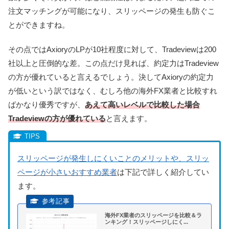
注文マッチングが可能になり、スリッページの発生も防ぐこ
とができますね。
その点ではAxioryのLPが10社程度に対して、Tradeviewは200
社以上と圧倒的な差。この点だけ見れば、約定力はTradeview
の方が優れていると言えるでしょう。
決してAxioryの約定力
が低いという訳ではなく、むしろ他の海外FX業者と比較すれ
ばかなり優秀ですが、
あえて高いレベルで比較した場合
Tradeviewの方が優れている
と言えます。
スリッページが発生しにくいことのメリットや、スリッ
ページが小さいおすすめ業者
は下記で詳しく紹介してい
ます。
海外FX業者のスリッページを比較＆ラ
ンキング！スリッページしにく...