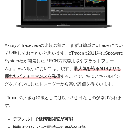
AxioryとTradeviewの比較の前に、まずは簡単にcTraderについ
て説明しておきたいと思います。cTraderは2011年にSpotware
System社が開発した「ECN方式専用取引プラットフォー
ム」。ECN取引においては、現在、
最人気を誇るMT4よりも
優れたパフォーマンスを発揮
することで、特にスキャルピン
グをメインにしたトレーダーから高い評価を得ています。
cTraderの大きな特徴としては以下のようなものが挙げられま
す。
デフォルトで板情報閲覧が可能
複数ポジションの同時一括決済が可能