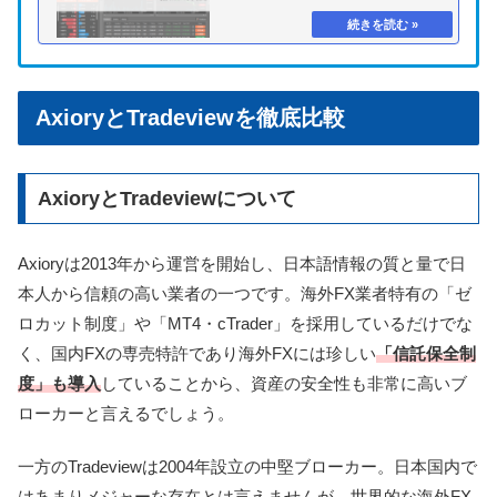
AxioryとTradeviewを徹底比較
AxioryとTradeviewについて
Axioryは2013年から運営を開始し、日本語情報の質と量で日
本人から信頼の高い業者の一つです。海外FX業者特有の「ゼ
ロカット制度」や「MT4・cTrader」を採用しているだけでな
く、国内FXの専売特許であり海外FXには珍しい
「信託保全制
度」も導入
していることから、資産の安全性も非常に高いブ
ローカーと言えるでしょう
。
一方のTradeviewは2004年設立の中堅ブローカー。日本国内で
はあまりメジャーな存在とは言えませんが、世界的な海外FX