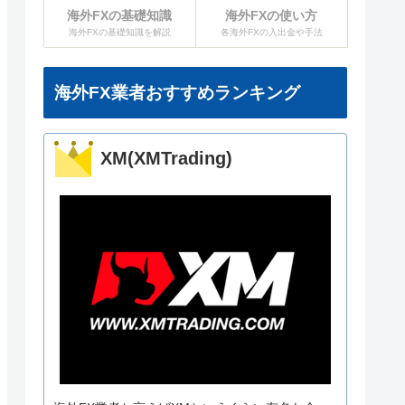
海外FXの基礎知識
海外FXの使い方
海外FXの基礎知識を解説
各海外FXの入出金や手法
海外FX業者おすすめランキング
XM(XMTrading)