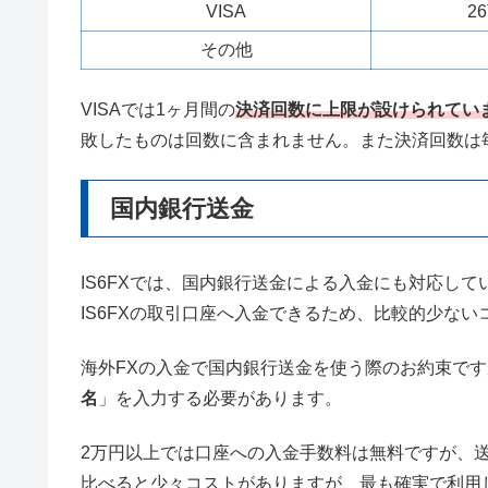
VISA
2
その他
VISAでは1ヶ月間の
決済回数に上限が設けられてい
敗したものは回数に含まれません。また決済回数は
国内銀行送金
IS6FXでは、国内銀行送金による入金にも対応し
IS6FXの取引口座へ入金できるため、比較的少な
海外FXの入金で国内銀行送金を使う際のお約束で
名
」を入力する必要があります。
2万円以上では口座への入金手数料は無料ですが、
比べると少々コストがありますが、最も確実で利用