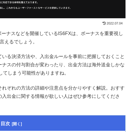
2022.07.04
ーナスなどを開催しているIS6FXは、ボーナスを重要視し
と言えるでしょう。
している決済方法や、入出金ルールを事前に把握しておくこと
ボーナスの付与割合が変わったり、出金方法は海外送金しかな
してしまう可能性がありますね。
、それぞれの方法の詳細や注意点を分かりやすく解説。おすす
Xの入出金に関する情報が欲しい人はぜひ参考にしてくださ
目次