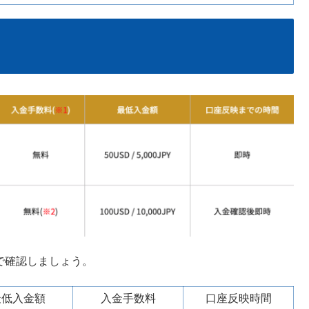
覧で確認しましょう。
最低入金額
入金手数料
口座反映時間