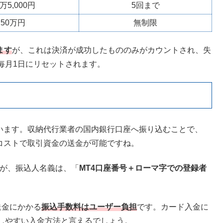
6万5,000円
5回まで
50万円
無制限
ます
が、これは決済が成功したもののみがカウントされ、失
毎月1日にリセットされます。
ています。収納代行業者の国内銀行口座へ振り込むことで、
いコストで取引資金の送金が可能ですね。
すが、振込人名義は、「
MT4口座番号＋ローマ字での登録者
送金にかかる
振込手数料はユーザー負担
です。カード入金に
しやすい入金方法と言えるでしょう。