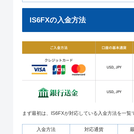
IS6FXの入金方法
まず最初は、IS6FXが対応している入金方法を一
入金方法
対応通貨