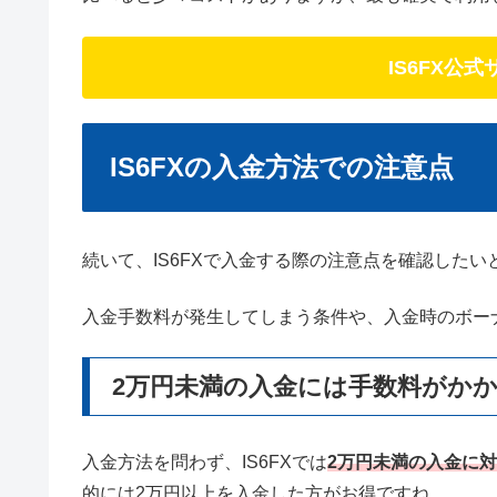
IS6FX公
IS6FXの入金方法での注意点
続いて、IS6FXで入金する際の注意点を確認したい
入金手数料が発生してしまう条件や、入金時のボー
2万円未満の入金には手数料がか
入金方法を問わず、IS6FXでは
2万円未満の入金に対
的には2万円以上を入金した方がお得ですね。