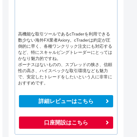
高機能な取引ツールであるcTraderを利用できる
数少ない海外FX業者Axiory。cTraderは約定が圧
倒的に早く、各種ワンクリック注文にも対応する
など、特にスキャルピングトレーダーにとっては
かなり魅力的ですね。
ボーナスはないものの、スプレッドの狭さ、信頼
性の高さ、ハイスペックな取引環境なども魅力
で、安定したトレードをしたいという人に非常に
おすすめです。
詳細レビューはこちら
口座開設はこちら