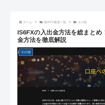
ホーム
海外FX業者一覧
その他
IS6FXの入出金方法を総まと
金方法を徹底解説
その他