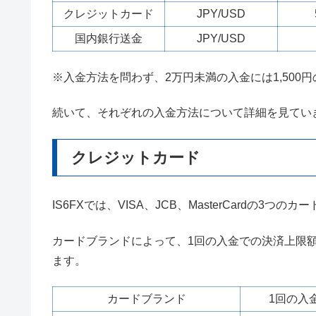
クレジットカード
JPY/USD
国内銀行送金
JPY/USD
※入金方法を問わず、2万円未満の入金には1,500
続いて、それぞれの入金方法について詳細を見てい
クレジットカード
IS6FXでは、VISA、JCB、MasterCardの3
カードブランドによって、1回の入金での決済上限
ます。
カードブランド
1回の入