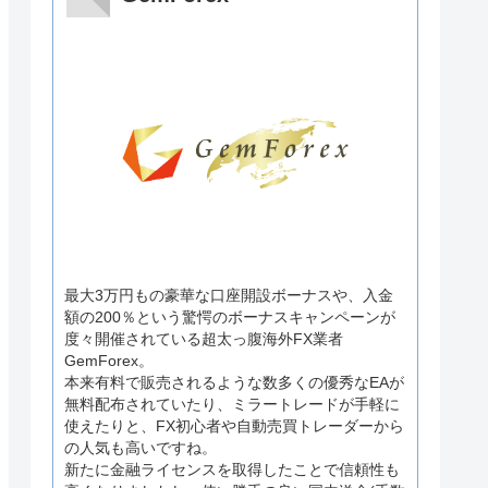
最大3万円もの豪華な口座開設ボーナスや、入金
額の200％という驚愕のボーナスキャンペーンが
度々開催されている超太っ腹海外FX業者
GemForex。
本来有料で販売されるような数多くの優秀なEAが
無料配布されていたり、ミラートレードが手軽に
使えたりと、FX初心者や自動売買トレーダーから
の人気も高いですね。
新たに金融ライセンスを取得したことで信頼性も