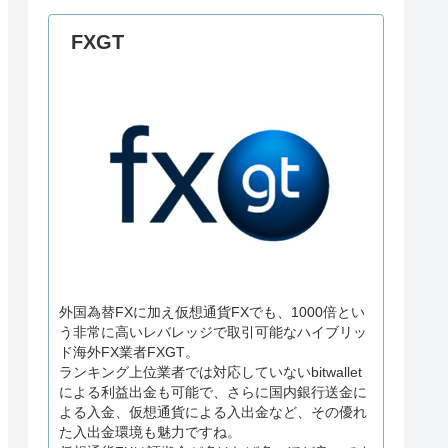
FXGT
外国為替FXに加え仮想通貨FXでも、1000倍とい
う非常に高いレバレッジで取引可能なハイブリッ
ド海外FX業者FXGT。
ランキング上位業者では対応していないbitwallet
による利益出金も可能で、さらに国内銀行送金に
よる入金、仮想通貨による入出金など、その優れ
た入出金環境も魅力ですね。