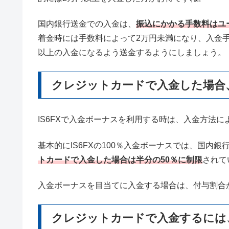
国内銀行送金での入金は、
振込にかかる手数料はユ
着金時には手数料によって2万円未満になり、入金
以上の入金になるよう送金するようにしましょう。
クレジットカードで入金した場合
IS6FXで入金ボーナスを利用する時は、入金方法
基本的にIS6FXの100％入金ボーナスでは、国内
トカードで入金した場合は半分の50％に制限
されて
入金ボーナスを目当てに入金する場合は、付与割合
クレジットカードで入金するには