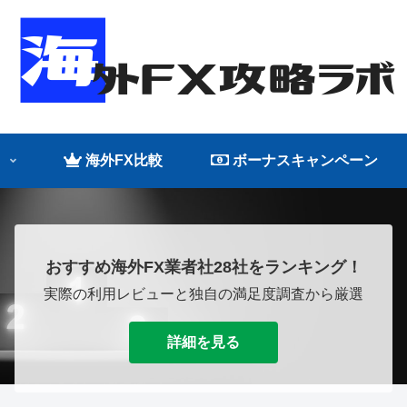
海外FX比較
ボーナスキャンペーン
おすすめ海外FX業者社28社をランキング！
実際の利用レビューと独自の満足度調査から厳選
詳細を見る