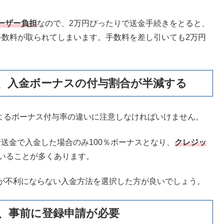
ーザー負担
なので、2万円ぴったりで送金手続きをとると、
手数料が取られてしまいます。手数料を差し引いても2万円
、入金ボーナスの付与割合が半減する
によるボーナス付与率の違いに注意しなければいけません。
銀行送金で入金した場合のみ100％ボーナスとなり、
クレジッ
いることが多くあります。
が不利にならない入金方法を選択した方が良いでしょう。
、事前に登録申請が必要