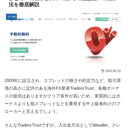
法を徹底解説
その他
2022.05.23
2009年に設立され、スプレッドの狭さや約定力など、取引環
境の高さに定評のある海外FX業者TradersTrust。各種ボーナ
スの提供はありますがクリア条件が高いため、実質的にはボ
ーナスよりも低スプレッドなどを重視する中上級者向けのブ
ローカーと言えるでしょう。
そんなTradersTrustですが、入出金方法としてbitwallet、クレ