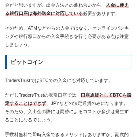
金だと思いますが、出金方法との兼ね合いから、
入金に使え
る銀行口座は海外送金に対応している
必要があります。
そのため、ATMなどからの入金ではなく、オンラインバンキ
ングや銀行窓口からの入金手続きを行う必要がある点は注意
しましょう。
ビットコイン
TradersTrustではBTCでの入金にも対応しています。
ただしTradersTrustの取引口座では、
口座通貨としてBTCを設
定することはできず
、JPYなどの法定通貨のみになります。
そのため、入出金の際には両替によるコストが多少は発生す
ることになるでしょう。
手数料無料で即時入金できるメリットはありますが、副次的