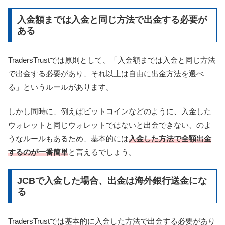
入金額までは入金と同じ方法で出金する必要が
ある
TradersTrustでは原則として、「入金額までは入金と同じ方法
で出金する必要があり、それ以上は自由に出金方法を選べ
る」というルールがあります。
しかし同時に、例えばビットコインなどのように、入金した
ウォレットと同じウォレットではないと出金できない、のよ
うなルールもあるため、基本的には
入金した方法で全額出金
するのが一番簡単
と言えるでしょう。
JCBで入金した場合、出金は海外銀行送金にな
る
TradersTrustでは基本的に入金した方法で出金する必要があり