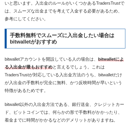
いと思います。入出金のルールがいくつかあるTradersTrustで
は、スムーズな出金までを考えて入金する必要があるため、
参考にしてください。
手数料無料でスムーズに入出金したい場合は
bitwalletがおすすめ
bitwalletアカウントを開設している人の場合は、
bitwalletによ
る入出金が最もおすすめ
と言えるでしょう。これは
TradersTrustが対応している入出金方法のうち、bitwalletだけ
が入出金の手数料が完全に無料、かつ反映時間が早いという
特徴があるためです。
bitwallet以外の入出金方法である、銀行送金、クレジットカー
ド、ビットコインでは、何らかの形で手数料がかかったり、
着金までに時間がかかるなどのデメリットがありますね。