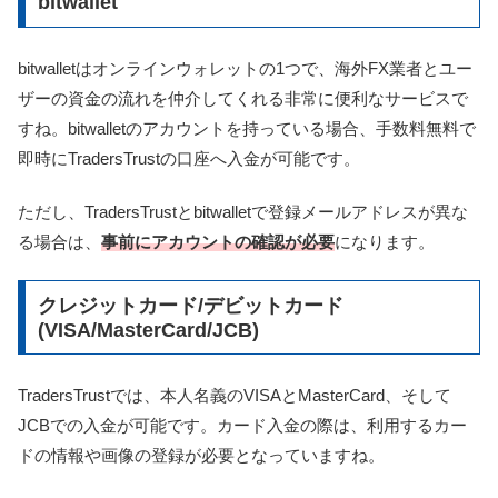
bitwallet
bitwalletはオンラインウォレットの1つで、海外FX業者とユー
ザーの資金の流れを仲介してくれる非常に便利なサービスで
すね。bitwalletのアカウントを持っている場合、手数料無料で
即時にTradersTrustの口座へ入金が可能です。
ただし、TradersTrustとbitwalletで登録メールアドレスが異な
る場合は、
事前にアカウントの確認が必要
になります。
クレジットカード/デビットカード
(VISA/MasterCard/JCB)
TradersTrustでは、本人名義のVISAとMasterCard、そして
JCBでの入金が可能です。カード入金の際は、利用するカー
ドの情報や画像の登録が必要となっていますね。