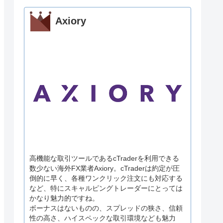
Axiory
高機能な取引ツールであるcTraderを利用できる
数少ない海外FX業者Axiory。cTraderは約定が圧
倒的に早く、各種ワンクリック注文にも対応する
など、特にスキャルピングトレーダーにとっては
かなり魅力的ですね。
ボーナスはないものの、スプレッドの狭さ、信頼
性の高さ、ハイスペックな取引環境なども魅力