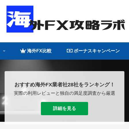
海外FX比較
ボーナスキャンペーン
おすすめ海外FX業者社28社をランキング！
実際の利用レビューと独自の満足度調査から厳選
詳細を見る