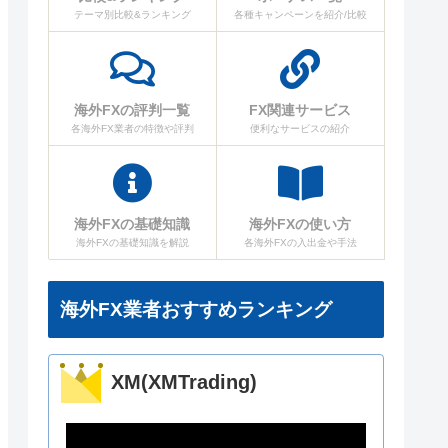
テーマ別比較&ランキング
各種キャンペーンを紹介/比較
海外FXの評判一覧
FX関連サービス
各海外FX業者の特徴や評判
便利なサービスの紹介
海外FXの基礎知識
海外FXの使い方
海外FXの基礎知識を解説
各海外FXの入出金や手法
海外FX業者おすすめランキング
XM(XMTrading)