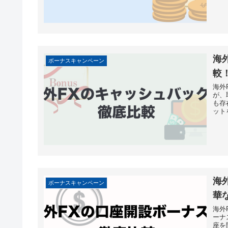
海
ボーナスキャンペーン
較
海外
が、
も存
ット
海
ボーナスキャンペーン
華
海外
ーナ
座を