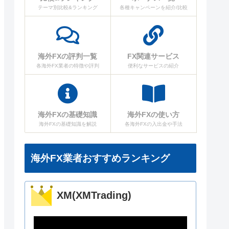
テーマ別比較&ランキング
各種キャンペーンを紹介/比較
海外FXの評判一覧
FX関連サービス
各海外FX業者の特徴や評判
便利なサービスの紹介
海外FXの基礎知識
海外FXの使い方
海外FXの基礎知識を解説
各海外FXの入出金や手法
海外FX業者おすすめランキング
XM(XMTrading)