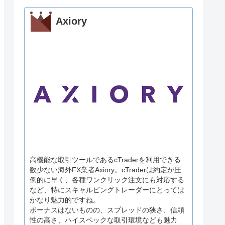
Axiory
高機能な取引ツールであるcTraderを利用できる
数少ない海外FX業者Axiory。cTraderは約定が圧
倒的に早く、各種ワンクリック注文にも対応する
など、特にスキャルピングトレーダーにとっては
かなり魅力的ですね。
ボーナスはないものの、スプレッドの狭さ、信頼
性の高さ、ハイスペックな取引環境なども魅力