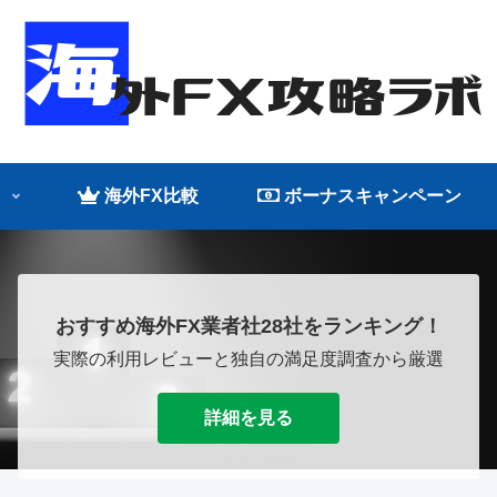
海外FX比較
ボーナスキャンペーン
おすすめ海外FX業者社28社をランキング！
実際の利用レビューと独自の満足度調査から厳選
詳細を見る