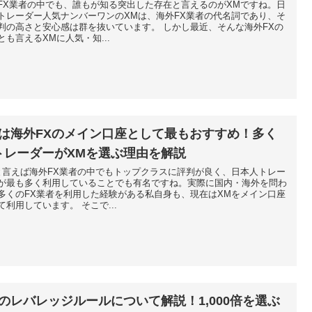
FX業者の中でも、誰もが知る突出した存在と言えるのがXMですね。日
トレーダー人気ナンバーワンのXMは、海外FX業者の代名詞であり、そ
判の高さと安心感は群を抜いています。 しかし最近、そんな海外FXの
とも言えるXMに人気・知...
Mは海外FXのメイン口座として最もおすすめ！多く
トレーダーがXMを選ぶ理由を解説
と言えば海外FX業者の中でもトップクラスに評判が良く、日本人トレー
が最も多く利用していることでも有名ですね。実際に国内・海外を問わ
多くのFX業者を利用した経験がある私自身も、現在はXMをメイン口座
て利用しています。 そこで...
Mのレバレッジルールについて解説！1,000倍を選ぶ