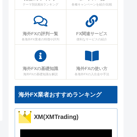
テーマ別比較&ランキング
各種キャンペーンを紹介/比較
海外FXの評判一覧
FX関連サービス
各海外FX業者の特徴や評判
便利なサービスの紹介
海外FXの基礎知識
海外FXの使い方
海外FXの基礎知識を解説
各海外FXの入出金や手法
海外FX業者おすすめランキング
XM(XMTrading)