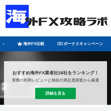
海外FX比較
ボーナスキャンペーン
おすすめ海外FX業者社28社をランキング！
実際の利用レビューと独自の満足度調査から厳選
詳細を見る