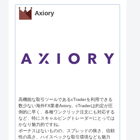
Axiory
高機能な取引ツールであるcTraderを利用できる
数少ない海外FX業者Axiory。cTraderは約定が圧
倒的に早く、各種ワンクリック注文にも対応する
など、特にスキャルピングトレーダーにとっては
かなり魅力的ですね。
ボーナスはないものの、スプレッドの狭さ、信頼
性の高さ、ハイスペックな取引環境なども魅力