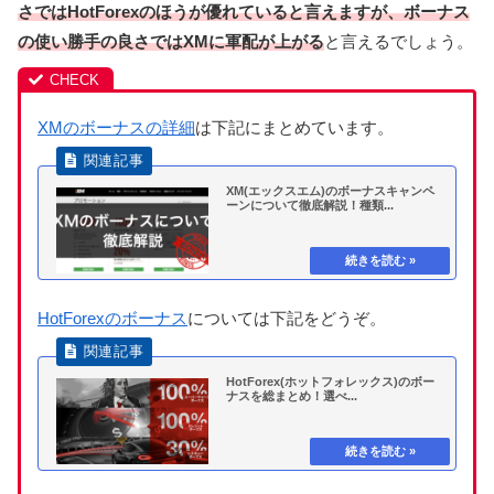
さではHotForexのほうが優れていると言えますが、ボーナス
の使い勝手の良さではXMに軍配が上がる
と言えるでしょう。
XMのボーナスの詳細
は下記にまとめています。
XM(エックスエム)のボーナスキャンペ
ーンについて徹底解説！種類...
HotForexのボーナス
については下記をどうぞ。
HotForex(ホットフォレックス)のボー
ナスを総まとめ！選べ...