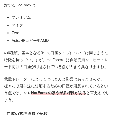
対するHotForexは
プレミアム
マイクロ
Zero
Auto/HFコピー/PAMM
の6種類。基本となる3つの口座タイプについては同じような
特徴を持っていますが、HotForexには自動売買やコピートレ
ード向けの口座が用意されている点が大きく異なりますね。
裁量トレーダーにとってはほとんど影響はありませんが、
様々な取引手法に対応するための口座が用意されているとい
う点では、やや
HotForexのほうが多様性がある
と言えるでし
ょう。
口座の基準通貨で比較