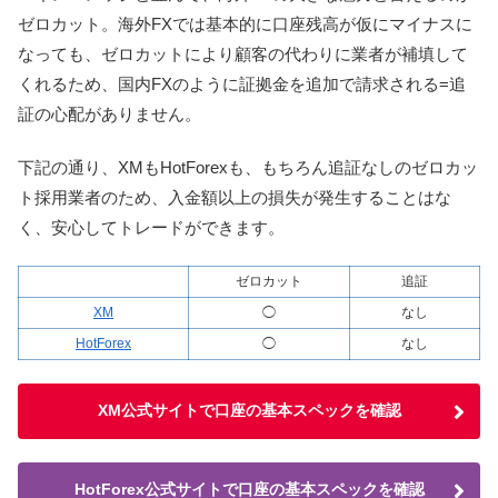
ゼロカット。海外FXでは基本的に口座残高が仮にマイナスに
なっても、ゼロカットにより顧客の代わりに業者が補填して
くれるため、国内FXのように証拠金を追加で請求される=追
証の心配がありません。
下記の通り、XMもHotForexも、もちろん追証なしのゼロカッ
ト採用業者のため、入金額以上の損失が発生することはな
く、安心してトレードができます。
ゼロカット
追証
XM
◯
なし
HotForex
◯
なし
XM公式サイトで口座の基本スペックを確認
HotForex公式サイトで口座の基本スペックを確認