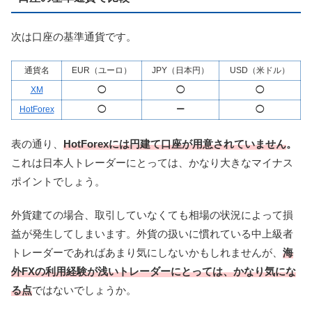
次は口座の基準通貨です。
通貨名
EUR（ユーロ）
JPY（日本円）
USD（米ドル）
XM
◯
◯
◯
HotForex
◯
ー
◯
表の通り、
HotForexには円建て口座が用意されていません
。
これは日本人トレーダーにとっては、かなり大きなマイナス
ポイントでしょう。
外貨建ての場合、取引していなくても相場の状況によって損
益が発生してしまいます。外貨の扱いに慣れている中上級者
トレーダーであればあまり気にしないかもしれませんが、
海
外FXの利用経験が浅いトレーダーにとっては、かなり気にな
る点
ではないでしょうか。