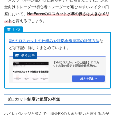
金向けトレーダー/初心者トレーダーが選びやすいマイクロ口
座において、
HotForexのロスカット水準の低さは大きなメリ
ット
と言えるでしょう。
XMのロスカットの仕組みや証拠金維持率の計算方法
な
どは下記に詳しくまとめています。
【XMのロスカットの仕組み】ロスカ
ット水準の設定や証拠金維持率の...
ゼロカット制度と追証の有無
ハイレバレッジと並んで、海外FXの大きな魅力と言えるのが