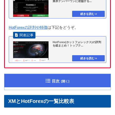
業界ナンバーワンに君臨する...
HotForexの評判や特徴
は下記をどうぞ。
HotForex(ホットフォレックス)の評判
を総まとめ！トップク...
目次
XMとHotForexの一覧比較表