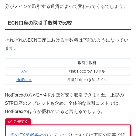
分がメインで取引する通貨によって変わってくるでしょう。
ECN口座の取引手数料で比較
それぞれのECN口座における手数料は下記のようになってい
ます。
取引手数料
XM
往復1lotにつき10ドル
HotForex
往復1lotにつき6～8ドル
HotForexの方が2〜4ドルほど安く取引できますね。上記の
STP口座のスプレッドも含め、全体的な取引コストでは、
HotForexのほうが優れていると言えるでしょう。
海外FX業者各社のスプレッド
については下記の記事で詳