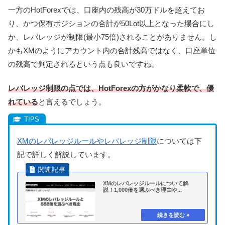
一方のHotForexでは、口座内の残高が30万ドルを超えてお
り、かつ保有ポジションの合計が50Lot以上となった場合にし
か、レバレッジが制限(最小75倍)されることがありません。し
かもXMのようにアカウント内の合計残高ではなく、口座単位
の残高で判定されるという点も良いですね。
レバレッジ制限の点では、HotForexの方がかなり柔軟で、優
れている
と言えるでしょう。
XMのレバレッジルールやレバレッジ制限
については下
記で詳しく解説しています。
XMのレバレッジルールについて解
説！1,000倍を選ぶべき理由や...