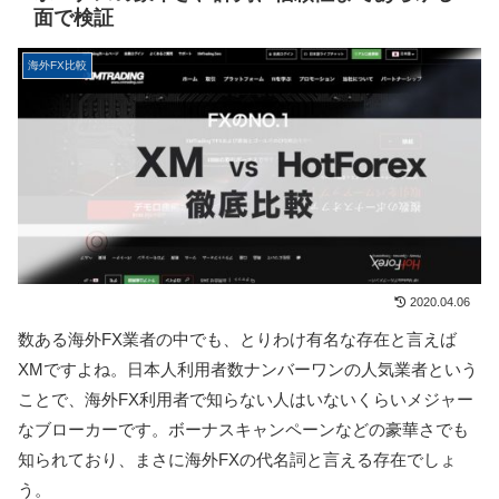
面で検証
海外FX比較
2020.04.06
数ある海外FX業者の中でも、とりわけ有名な存在と言えば
XMですよね。日本人利用者数ナンバーワンの人気業者という
ことで、海外FX利用者で知らない人はいないくらいメジャー
なブローカーです。ボーナスキャンペーンなどの豪華さでも
知られており、まさに海外FXの代名詞と言える存在でしょ
う。