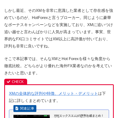
しかし最近、そのXMを非常に意識した業者として存在感を強
めているのが、HotForexと言うブローカー。同じように豪華
なボーナスキャンペーンなどを実施しており、XMに追いつけ
追い越せと言わんばかりに人気が高まっています。事実、世
界的なFX口コミサイトではXM以上に高評価が付いており、
評判も非常に良いですね。
そこで本記事では、そんなXMとHot Forexを様々な角度から
徹底比較。どちらがより優れた海外FX業者なのかを考えてい
きたいと思います。
XMの全体的な評判や特徴、メリット・デメリット
は下
記に詳しくまとめています。
XM(エックスエム)の評判を総まとめ！