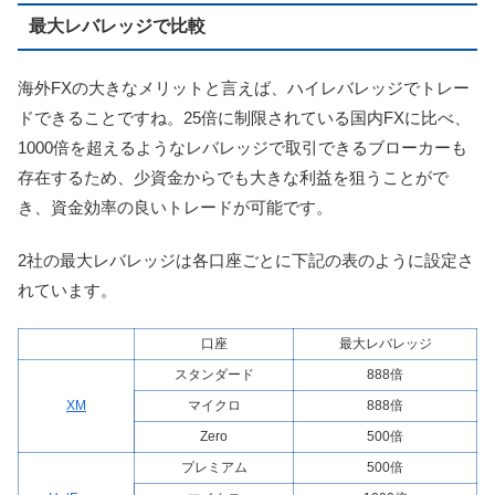
最大レバレッジで比較
海外FXの大きなメリットと言えば、ハイレバレッジでトレー
ドできることですね。25倍に制限されている国内FXに比べ、
1000倍を超えるようなレバレッジで取引できるブローカーも
存在するため、少資金からでも大きな利益を狙うことがで
き、資金効率の良いトレードが可能です。
2社の最大レバレッジは各口座ごとに下記の表のように設定さ
れています。
口座
最大レバレッジ
スタンダード
888倍
XM
マイクロ
888倍
Zero
500倍
プレミアム
500倍