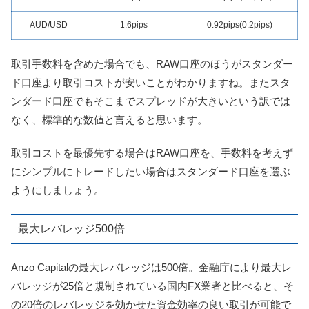
AUD/USD
1.6pips
0.92pips(0.2pips)
取引手数料を含めた場合でも、RAW口座のほうがスタンダー
ド口座より取引コストが安いことがわかりますね。またスタ
ンダード口座でもそこまでスプレッドが大きいという訳では
なく、標準的な数値と言えると思います。
取引コストを最優先する場合は
RAW口座を、手数料を考えず
にシンプルにトレードしたい場合はスタンダード口座を選ぶ
ようにしましょう。
最大レバレッジ500倍
Anzo Capitalの最大レバレッジは500倍。金融庁により最大レ
バレッジが25倍と規制されている国内FX業者と比べると、そ
の20倍のレバレッジを効かせた資金効率の良い取引が可能で