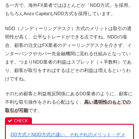
る一方で、海外FX業者ではほとんどが「NDD方式」を採用。
もちろんAnzo Capitalも
NDD方式を採用しています。
NDD（ノンディーリングデスク）方式のメリットは取引の透
明性が高く、公平なトレードができる点ですね。NDDの場
合、顧客の注文はFX業者のディーリングデスクを介さず、イ
ンターバンクやカバー先金融機関に流れる仕組みとなってい
ます。つまりNDD業者の利益はスプレッド（＋手数料）であ
り、顧客が取引をすればするほどその利益は増えるというわ
けですね。
そのため顧客と利益相反関係にあるDD業者のように、顧客に
不利な取引操作をされる心配はなく、
高い透明性のもとでの
取引が可能
です。
DD方式とNDD方式の違い、それぞれのメリット・デメ