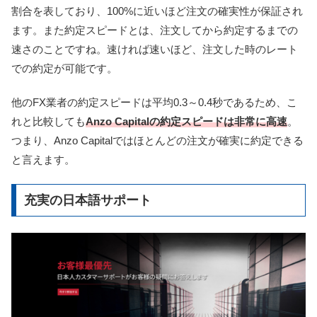
割合を表しており、100%に近いほど注文の確実性が保証され
ます。また
約定スピードとは、注文してから約定するまでの
速さのことですね。
速ければ速いほど、注文した時のレート
での約定が可能です。
他のFX業者の約定スピードは平均0.3～0.4秒であるため、こ
れと比較しても
Anzo Capitalの約定スピードは非常に高速
。
つまり、Anzo Capitalではほとんどの注文が確実に約定できる
と言えます。
充実の日本語サポート