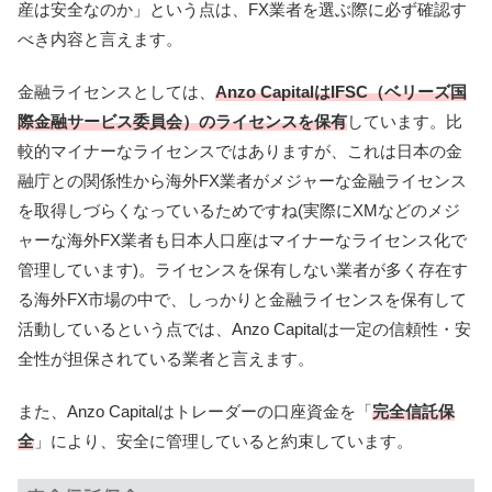
産は安全なのか」という点は、FX業者を選ぶ際に必ず確認す
べき内容と言えます。
金融ライセンスとしては、
Anzo Capital
はIFSC（ベリーズ国
際金融サービス委員会）のライセンスを保有
しています。比
較的マイナーなライセンスではありますが、これは日本の金
融庁との関係性から海外FX業者がメジャーな金融ライセンス
を取得しづらくなっているためですね(実際にXMなどのメジ
ャーな海外FX業者も日本人口座はマイナーなライセンス化で
管理しています)。
ライセンスを保有しない業者が多く存在す
る海外FX市場の中で、しっかりと金融ライセンスを保有して
活動しているという点では、Anzo Capitalは一定の信頼性・安
全性が担保されている業者と言えます。
また、Anzo Capitalはトレーダーの口座資金を「
完全信託保
全
」により、安全に管理していると約束しています。