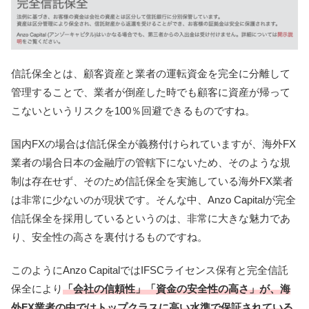
信託保全とは、顧客資産と業者の運転資金を完全に分離して
管理することで、業者が倒産した時でも
顧客に資産が帰って
こないというリスクを100％回避できるものですね。
国内FXの場合は信託保全が義務付けられていますが、海外FX
業者の場合日本の金融庁の管轄下にないため、そのような規
制は存在せず、そのため
信託保全を実施している海外FX業者
は非常に少ないのが現状です。そんな中、Anzo Capitalが完全
信託保全を採用しているというのは、非常に大きな魅力であ
り、安全性の高さを裏付けるものですね。
このようにAnzo CapitalではIFSCライセンス保有と完全信託
保全により
「会社の信頼性」「資金の安全性の高さ」が、海
外FX業者の中ではトップクラスに高い水準で保証されている