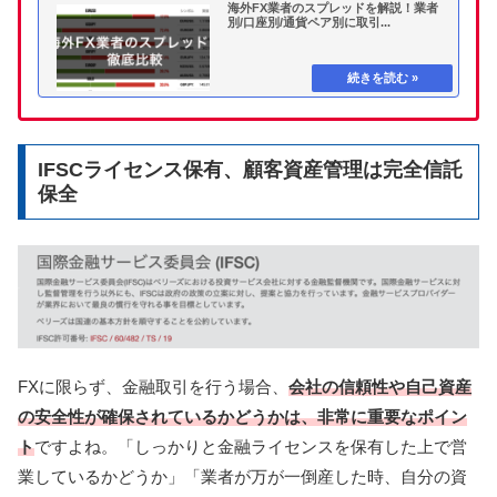
海外FX業者のスプレッドを解説！業者
別/口座別/通貨ペア別に取引...
IFSCライセンス保有、顧客資産管理は完全信託
保全
FXに限らず、金融取引を行う場合、
会社の信頼性や
自己資産
の安全性が確保されているかどうかは、非常に重要なポイン
ト
ですよね。「しっかりと金融ライセンスを保有した上で営
業しているかどうか」「業者が万が一倒産した時、自分の資