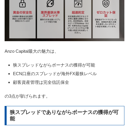
Anzo Capital最大の魅力は、
狭スプレッドながらボーナスの獲得が可能
ECN口座のスプレッドが海外FX最狭レベル
顧客資産管理は完全信託保全
の3点が挙げられます。
狭スプレッドでありながらボーナスの獲得が可
能