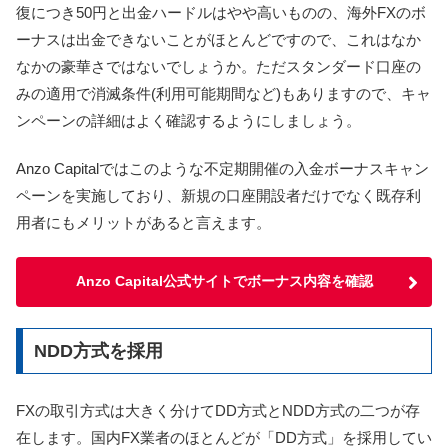
復につき50円と出金ハードルはやや高いものの、海外FXのボ
ーナスは出金できないことがほとんどですので、これはなか
なかの豪華さではないでしょうか。ただスタンダード口座の
みの適用で消滅条件(利用可能期間など)もありますので、キャ
ンペーンの詳細はよく確認するようにしましょう。
Anzo Capitalではこのような不定期開催の入金ボーナスキャン
ペーンを実施しており、新規の口座開設者だけでなく既存利
用者にもメリットがあると言えます。
Anzo Capital公式サイトでボーナス内容を確認
NDD方式を採用
FXの取引方式は大きく分けてDD方式とNDD方式の二つが存
在します。
国内FX業者のほとんどが「DD方式」を採用してい