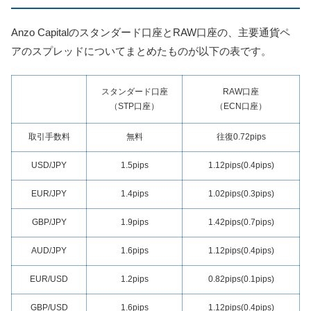
Anzo Capitalのスタンダード口座とRAW口座の、主要通貨ペ
アのスプレッドについてまとめたものが以下の表です。
スタンダード口座
RAW口座
（STP口座）
（ECN口座）
取引手数料
無料
往復0.72pips
USD/JPY
1.5pips
1.12pips(0.4pips)
EUR/JPY
1.4pips
1.02pips(0.3pips)
GBP/JPY
1.9pips
1.42pips(0.7pips)
AUD/JPY
1.6pips
1.12pips(0.4pips)
EUR/USD
1.2pips
0.82pips(0.1pips)
GBP/USD
1.6pips
1.12pips(0.4pips)