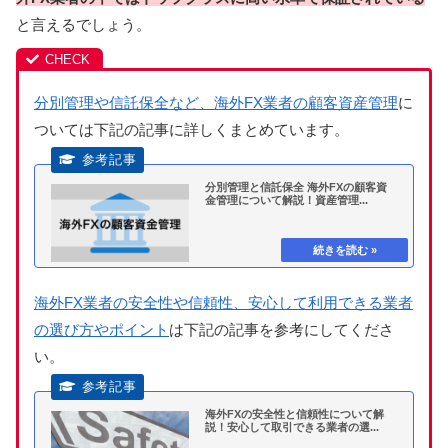
と言えるでしょう。
分別管理や信託保全など、海外FX業者の顧客資産管理
に
ついては下記の記事に詳しくまとめています。
分別管理と信託保全 海外FXの顧客資
金管理について解説！資産管理...
海外FX業者の安全性や信頼性、安心して利用できる業者
の選び方やポイント
は下記の記事を参考にしてくださ
い。
海外FXの安全性と信頼性について解
説！安心して取引できる業者の選...