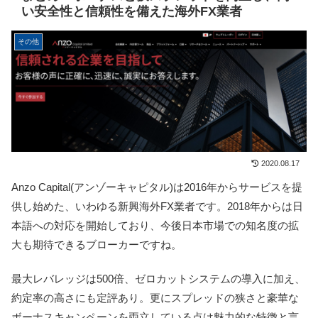
い安全性と信頼性を備えた海外FX業者
その他
2020.08.17
Anzo Capital(アンゾーキャピタル)は2016年からサービスを提
供し始めた、いわゆる新興海外FX業者です。
2018年からは日
本語への対応を開始しており、今後日本市場での知名度の拡
大も期待できるブローカーですね。
最大レバレッジは500倍、ゼロカットシステムの導入に加え、
約定率の高さにも定評あり。
更にスプレッドの狭さと豪華な
ボーナスキャンペーンを両立している点は魅力的な特徴と言