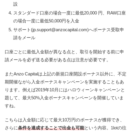
設
スタンダード口座の場合一度に最低20,000 円、RAW口座
の場合一度に最低50,000円を入金
サポート(jp.support@anzocapital.com)へボーナス受取申
請をメール
口座ごとに最低入金額が異なる点と、取引を開始する前に申
請メールを必ず送る必要がある点は注意が必要です。
またAnzo Capitalは上記の新規口座開設ボーナス以外に、不定
期開催ながら入金ボーナスキャンペーンを実施することもあ
ります。例えば2019年10月にはハロウィーンキャンペーンと
題して、最大50%入金ボーナスキャンペーンを開催していま
すね。
こちらは入金額に応じて最大10万円のボーナスが獲得でき、
さらに
条件を達成することで出金も可能
という内容。1lotの往