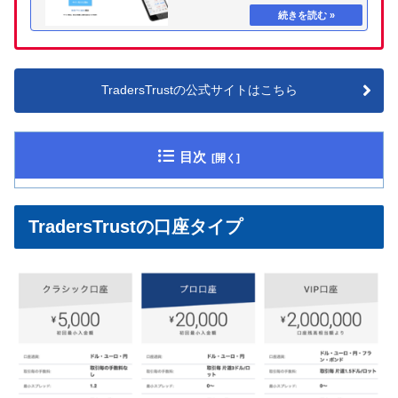
TradersTrustの公式サイトはこちら
目次
TradersTrustの口座タイプ