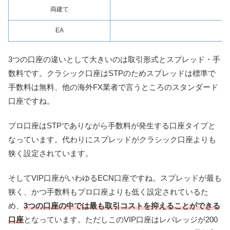
両建て
EA
3つの口座の違いとして大きいのは取引形式とスプレッド・手
数料です。クラシック口座はSTPのためスプレッドは標準で
手数料は無料、他の海外FX業者で言うところのスタンダード
口座ですね。
プロ口座はSTPでありながら手数料が発生する口座タイプと
なっています。代わりにスプレッドがクラシック口座よりも
狭く設定されています。
そしてVIP口座がいわゆるECN口座ですね。スプレッドが最も
狭く、かつ手数料もプロ口座よりも低く設定されているた
め、
3つの口座の中では最も取引コストを抑えることができる
口座
となっています。ただしこのVIP口座はレバレッジが200