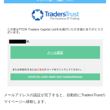
メールアドレスの認証が完了すると、自動的にTradersTrustの
マイページへ移動します。