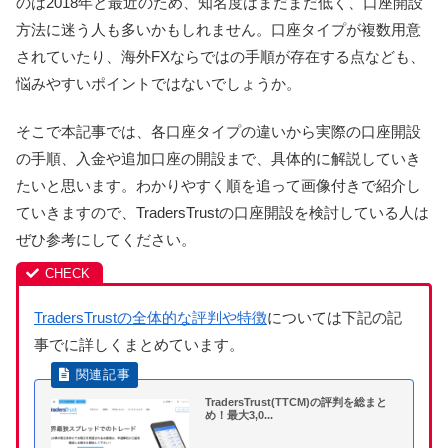
のは2018年と最近のため、知名度はまだまだ低く、口座開設
方法に迷う人も多いかもしれません。口座タイプが複数用意
されていたり、海外FXならではの手順が存在する点なども、
悩みやすいポイントではないでしょうか。
そこで本記事では、各口座タイプの違いから実際の口座開設
の手順、入金や追加口座の開設まで、具体的に解説していき
たいと思います。わかりやすく順を追って画像付きで紹介し
ていきますので、TradersTrustの口座開設を検討している人は
ぜひ参考にしてください。
TradersTrustの全体的な評判や特徴
については下記の記
事でに詳しくまとめています。
TradersTrust(TTCM)の評判を総まと
め！最大3,0...