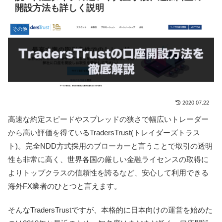
開設方法も詳しく説明
その他
2020.07.22
高速な約定スピードやスプレッドの狭さで幅広いトレーダー
から高い評価を得ているTradersTrust(トレイダーズトラス
ト)。完全NDD方式採用のブローカーと言うことで取引の透明
性も非常に高く、世界各国の厳しい金融ライセンスの取得に
よりトップクラスの信頼性を誇るなど、安心して利用できる
海外FX業者のひとつと言えます。
そんなTradersTrustですが、本格的に日本向けの運営を始めた