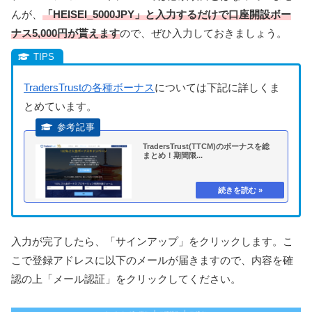
んが、
「HEISEI_5000JPY」と入力するだけで
口座開設ボー
ナス5,000円が貰えます
ので、ぜひ入力しておきましょう。
TradersTrustの各種ボーナス
については下記に詳しくま
とめています。
TradersTrust(TTCM)のボーナスを総
まとめ！期間限...
入力が完了したら、「サインアップ」をクリックします。こ
こで
登録アドレスに以下のメールが届きますので、内容を確
認の上「メール認証」をクリックしてください。