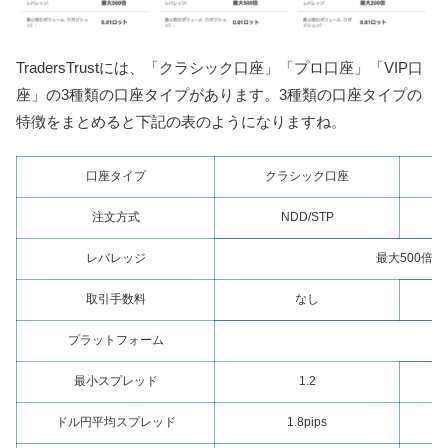
TradersTrustには、「クラシック口座」「プロ口座」「VIP口
座」の3種類の口座タイプがあります。3種類の口座タイプの
特徴をまとめると下記の表のようになりますね。
口座タイプ
クラシック口座
注文方式
NDD/STP
レバレッジ
最大500倍
取引手数料
なし
プラットフォーム
最小スプレッド
1.2
ドル円平均スプレッド
1.8pips