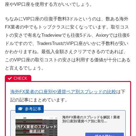
座やVIP口座を使用する方がいいでしょう。
ちなみにVIP口座の往復手数料3ドルというのは、数ある海外
FX業者の中でもトップクラスに安くなっています。取引コス
トの安さで有名なTradeviewでも往復5ドル、Axioryでは往復6
ドルですので、TradersTrustのVIP口座がいかに手数料が安い
かわかりますね。最低入金額さえクリアできるのであれば、
このVIP口座の取引コストの安さは利用する価値が十分にある
と言えるでしょう。
海外FX業者の口座別や通貨ペア別スプレッドの比較
は下
記の記事にまとめています。
海外FX業者のスプレッドを解説！業者
別/口座別/通貨ペア別に取引...