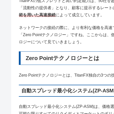
TitanFXの低スプレッドと高い約定能力は、50
「流動性の提供者」となり、顧客に提示するレートの
術を用いた高速接続
によって成立しています。
ネットワークの接続の際に、より有利な価格を高速で選
「Zero Pointテクノロジー」ですね。ここからは、
ロジーについて見ていきましょう。
Zero Pointテクノロジーとは
Zero Pointテクノロジーとは、TitanFX独自の3
自動スプレッド最小化システム(ZP-ASM
自動スプレッド最小化システム(ZP-ASM)は、価格選
可能な限りすべてのリクイディとマーケットのボリ