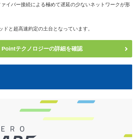
ファイバー接続による極めて遅延の少ないネットワークが形
プレッドと超高速約定の土台となっています。
ro Pointテクノロジーの詳細を確認