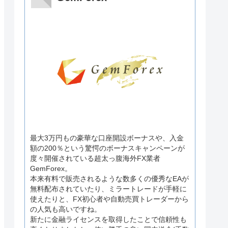
最大3万円もの豪華な口座開設ボーナスや、入金
額の200％という驚愕のボーナスキャンペーンが
度々開催されている超太っ腹海外FX業者
GemForex。
本来有料で販売されるような数多くの優秀なEAが
無料配布されていたり、ミラートレードが手軽に
使えたりと、FX初心者や自動売買トレーダーから
の人気も高いですね。
新たに金融ライセンスを取得したことで信頼性も