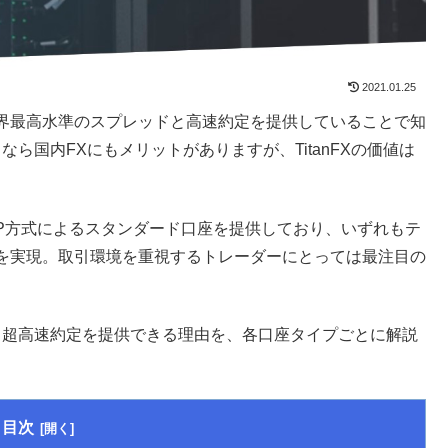
2021.01.25
界最高水準のスプレッドと高速約定を提供していることで知
なら国内FXにもメリットがありますが、TitanFXの価値は
、STP方式によるスタンダード口座を提供しており、いずれもテ
を実現。取引環境を重視するトレーダーにとっては最注目の
ドと超高速約定を提供できる理由を、各口座タイプごとに解説
目次