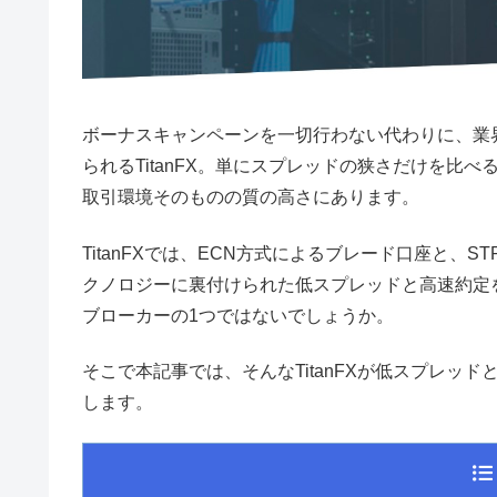
ボーナスキャンペーンを一切行わない代わりに、業
られるTitanFX。単にスプレッドの狭さだけを比べる
取引環境そのものの質の高さにあります。
TitanFXでは、ECN方式によるブレード口座と
クノロジーに裏付けられた低スプレッドと高速約定
ブローカーの1つではないでしょうか。
そこで本記事では、そんなTitanFXが低スプレッ
します。