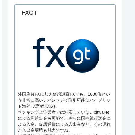
FXGT
外国為替FXに加え仮想通貨FXでも、1000倍とい
う非常に高いレバレッジで取引可能なハイブリッ
ド海外FX業者FXGT。
ランキング上位業者では対応していないbitwallet
による利益出金も可能で、さらに国内銀行送金に
よる入金、仮想通貨による入出金など、その優れ
た入出金環境も魅力ですね。