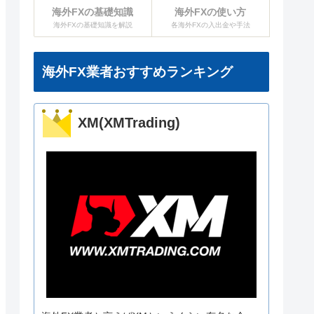
海外FXの基礎知識
海外FXの使い方
海外FXの基礎知識を解説
各海外FXの入出金や手法
海外FX業者おすすめランキング
XM(XMTrading)