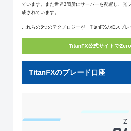
ています。また世界3箇所にサーバーを配置し、光
成されています。
これらの3つのテクノロジーが、TitanFXの低ス
TitanFX公式サイトでZe
TitanFXのブレード口座