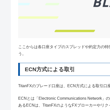
ここからは各口座タイプのスプレッドや約定力の特
う。
ECN方式による取引
TitanFXのブレード口座は、ECN方式による取引口
ECNとは「Electronic Communications
あるECNは、TitanFXのようなFXブローカー