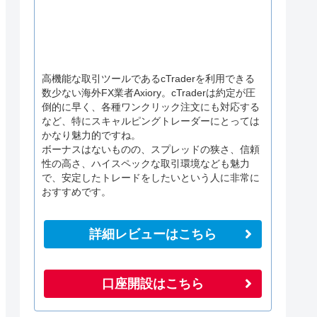
高機能な取引ツールであるcTraderを利用できる
数少ない海外FX業者Axiory。cTraderは約定が圧
倒的に早く、各種ワンクリック注文にも対応する
など、特にスキャルピングトレーダーにとっては
かなり魅力的ですね。
ボーナスはないものの、スプレッドの狭さ、信頼
性の高さ、ハイスペックな取引環境なども魅力
で、安定したトレードをしたいという人に非常に
おすすめです。
詳細レビューはこちら
口座開設はこちら