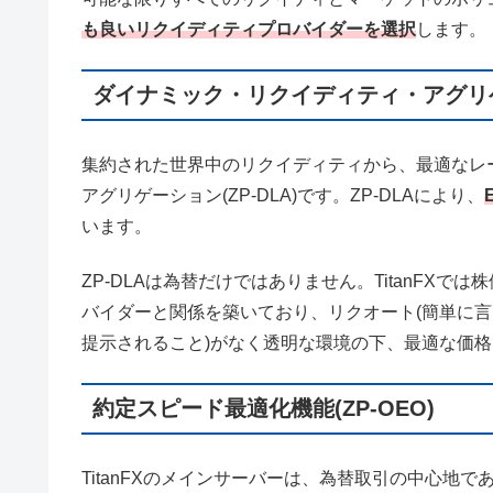
も良いリクイディティプロバイダーを選択
します。
ダイナミック・リクイディティ・アグリゲー
集約された世界中のリクイディティから、最適なレ
アグリゲーション(ZP-DLA)です。ZP-DLAにより、
います。
ZP-DLAは為替だけではありません。TitanFX
バイダーと関係を築いており、リクオート(簡単に
提示されること)がなく透明な環境の下、最適な価
約定スピード最適化機能(ZP-OEO)
TitanFXのメインサーバーは、為替取引の中心地であ