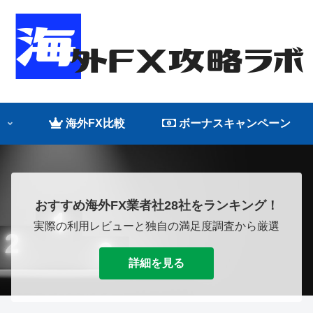
海外FX比較
ボーナスキャンペーン
おすすめ海外FX業者社28社をランキング！
実際の利用レビューと独自の満足度調査から厳選
詳細を見る