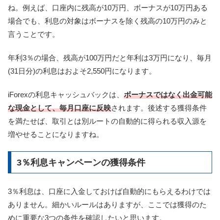
ね。例えば、口座内に残高が10万円、ボーナスが10万円ある
場合でも、利息の対象はボーナスを除く残高の10万円のみと
言うことです。
年利3％の場合、残高が100万円だと年利は3万円になり、毎月
(31日分)の利息はおよそ2,550円になります。
iForexの利息キャッシュバックは、
ボーナスではなく出金可能
な現金として、毎月口座に反映
されます。後述する獲得条件
を満たせば、取引とは別ルートの自動的に得られる収入源を
増やせることになりますね。
3％利息キャンペーンの獲得条件
3％利息は、口座に入金しておけば自動的にもらえるわけでは
ありません。細かいルールはありますが、ここでは獲得のた
めに重要な3つの条件を確認したいと思います。