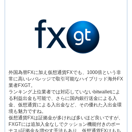
外国為替FXに加え仮想通貨FXでも、1000倍という非
常に高いレバレッジで取引可能なハイブリッド海外FX
業者FXGT。
ランキング上位業者では対応していないbitwalletによ
る利益出金も可能で、さらに国内銀行送金による入
金、仮想通貨による入出金など、その優れた入出金環
境も魅力ですね。
仮想通貨FXは証拠金が多ければ多いほど良いですが、
FXGTには追加入金なしでクッション機能付きのボー
ナス=証拠金を増やす手法もあり、仮想通貨FXはもち