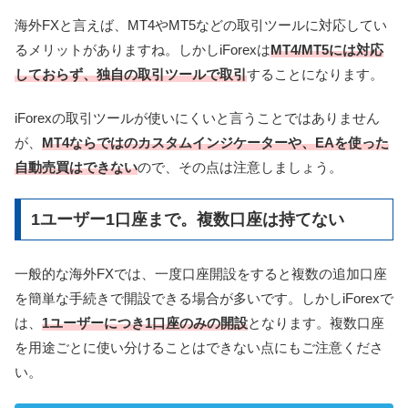
海外FXと言えば、MT4やMT5などの取引ツールに対応してい
るメリットがありますね。しかしiForexは
MT4/MT5には対応
しておらず、独自の取引ツールで取引
することになります。
iForexの取引ツールが使いにくいと言うことではありません
が、
MT4ならではのカスタムインジケーターや、EAを使った
自動売買はできない
ので、その点は注意しましょう。
1ユーザー1口座まで。複数口座は持てない
一般的な海外FXでは、一度口座開設をすると複数の追加口座
を簡単な手続きで開設できる場合が多いです。しかしiForexで
は、
1ユーザーにつき1口座のみの開設
となります。複数口座
を用途ごとに使い分けることはできない点にもご注意くださ
い。