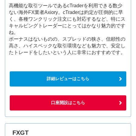
高機能な取引ツールであるcTraderを利用できる数少
ない海外FX業者Axiory。cTraderは約定が圧倒的に早
く、各種ワンクリック注文にも対応するなど、特にス
キャルピングトレーダーにとってはかなり魅力的です
ね。
ボーナスはないものの、スプレッドの狭さ、信頼性の
高さ、ハイスペックな取引環境なども魅力で、安定し
たトレードをしたいという人に非常におすすめです。
詳細レビューはこちら
口座開設はこちら
FXGT