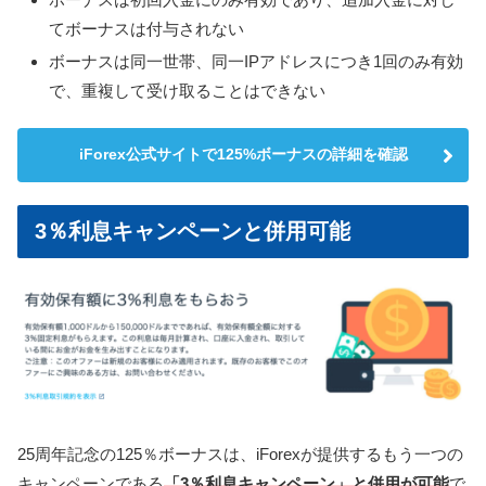
てボーナスは付与されない
ボーナスは同一世帯、同一IPアドレスにつき1回のみ有効
で、重複して受け取ることはできない
iForex公式サイトで125%ボーナスの詳細を確認
3％利息キャンペーンと併用可能
25周年記念の125％ボーナスは、iForexが提供するもう一つの
キャンペーンである
「3％利息キャンペーン」と併用が可能
で