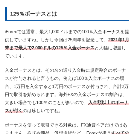
125％ボーナスとは
iForexでは通常、最大1,000ドルまでの100％入金ボーナスを提
供していますね。しかし今回は25周年を記念して、
2021年1月
末まで最大で2,000ドルの125％入金ボーナス
と大幅に増量し
ています。
入金ボーナスとは、その名の通り入金時に規定割合のボーナ
スが付与されると言うもの。例えば100％入金ボーナスの場
合、1万円を入金すると1万円のボーナスが付与され、合計2万
円で取引を始められます。海外FXの入金ボーナスの割合は、
大きい場合でも100％のことが多いので、
入金額以上のボーナ
スが付く
のは珍しいですね。
ボーナスを使って取引できる対象は、FX通貨ペアだけではあ
りません。株式や商品、仮想通貨など、iForexが扱う
すべての