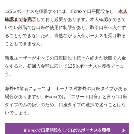
125％ボーナスを獲得するには、iForexで口座開設をし、
本人
確認までを完了
しておく必要があります。本人確認ができて
いない段階では口座の使用に制限があり、取引口座へ入金す
ることができないため、当然ながら入金ボーナスを受け取る
こともできません。
新規ユーザーがすべての口座開設手続きを終えた状態で入金
をすると、初回入金額に応じて125％ボーナスを獲得できま
す。
海外FX業者によっては、ボーナス対象外の口座タイプがある
場合がありますが、iForexでは「エリート口座」と言う1口座
タイプのみの扱いのため、口座タイプの選択で迷うことはな
いでしょう。
iForexで口座開設をして125%ボーナスを獲得