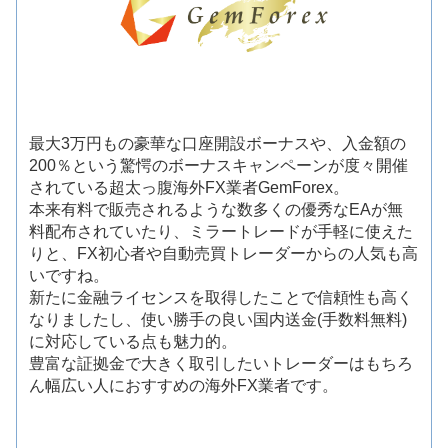
最大3万円もの豪華な口座開設ボーナスや、入金額の
200％という驚愕のボーナスキャンペーンが度々開催
されている超太っ腹海外FX業者GemForex。
本来有料で販売されるような数多くの優秀なEAが無
料配布されていたり、ミラートレードが手軽に使えた
りと、FX初心者や自動売買トレーダーからの人気も高
いですね。
新たに金融ライセンスを取得したことで信頼性も高く
なりましたし、使い勝手の良い国内送金(手数料無料)
に対応している点も魅力的。
豊富な証拠金で大きく取引したいトレーダーはもちろ
ん幅広い人におすすめの海外FX業者です。