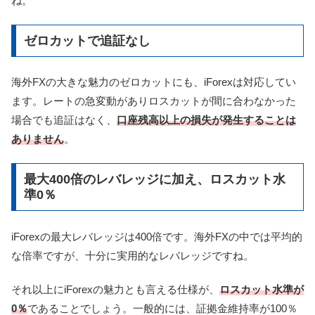
ね。
ゼロカットで追証なし
海外FXの大きな魅力のゼロカットにも、iForexは対応してい
ます。レートの急変動がありロスカットが間に合わなかった
場合でも追証はなく、
口座残高以上の損失が発生することは
ありません
。
最大400倍のレバレッジに加え、ロスカット水
準0％
iForexの最大レバレッジは400倍です。海外FXの中では平均的
な倍率ですが、十分に実用的なレバレッジですね。
それ以上にiForexの魅力とも言える仕様が、
ロスカット水準が
0％
であることでしょう。一般的には、証拠金維持率が100％