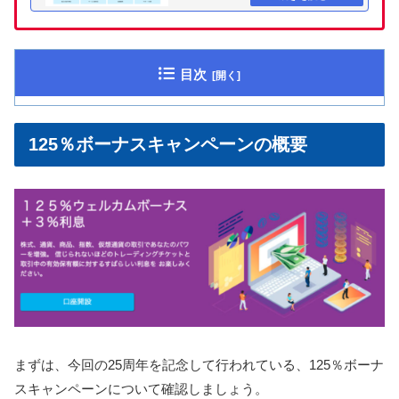
目次
125％ボーナスキャンペーンの概要
まずは、今回の25周年を記念して行われている、125％ボーナ
スキャンペーンについて確認しましょう。