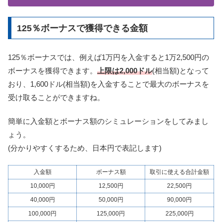
125％ボーナスで獲得できる金額
125％ボーナスでは、例えば1万円を入金すると1万2,500円の
ボーナスを獲得できます。
上限は2,000ドル
(相当額)となって
おり、1,600ドル(相当額)を入金することで最大のボーナスを
受け取ることができますね。
簡単に入金額とボーナス額のシミュレーションをしてみまし
ょう。
(分かりやすくするため、日本円で表記します)
入金額
ボーナス額
取引に使える合計金額
10,000円
12,500円
22,500円
40,000円
50,000円
90,000円
100,000円
125,000円
225,000円