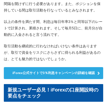
間隔を開けずに行う必要があります。また、ポジションを保
持している間は取引活動を行なっているとみなされます。
以上の条件を満たす間、利息は毎日年率3％と同等以下のレー
トで計算され、累積されます。そして毎月5日に、前月分が自
動的に入金されると言う流れです。
取引活動を継続的に行わなければいけない条件はあります
が、取引で資金をリスクにさらさずに得られる利益があるの
は、とても魅力的ではないでしょうか。
iForex公式サイトで3％利息キャンペーンの詳細を確認
新規ユーザー必見！iForexの口座開設時の
要点をチェック