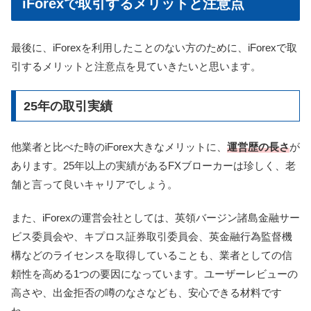
iForexで取引するメリットと注意点
最後に、iForexを利用したことのない方のために、iForexで取
引するメリットと注意点を見ていきたいと思います。
25年の取引実績
他業者と比べた時のiForex大きなメリットに、
運営歴の長さ
が
あります。25年以上の実績があるFXブローカーは珍しく、老
舗と言って良いキャリアでしょう。
また、iForexの運営会社としては、英領バージン諸島金融サー
ビス委員会や、キプロス証券取引委員会、英金融行為監督機
構などのライセンスを取得していることも、業者としての信
頼性を高める1つの要因になっています。ユーザーレビューの
高さや、出金拒否の噂のなさなども、安心できる材料です