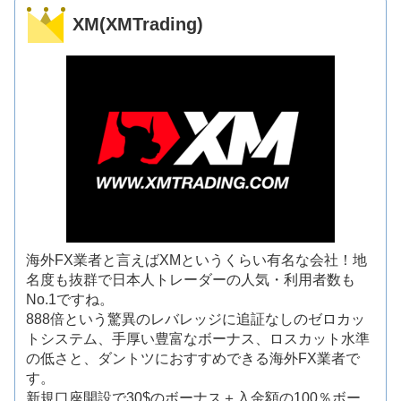
XM(XMTrading)
海外FX業者と言えばXMというくらい有名な会社！地
名度も抜群で日本人トレーダーの人気・利用者数も
No.1ですね。
888倍という驚異のレバレッジに追証なしのゼロカッ
トシステム、手厚い豊富なボーナス、ロスカット水準
の低さと、ダントツにおすすめできる海外FX業者で
す。
新規口座開設で30$のボーナス＋入金額の100％ボー