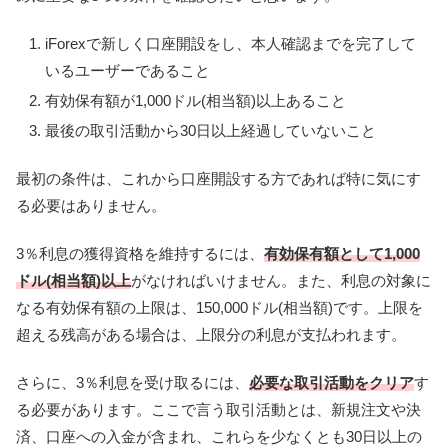
iForexで新しく口座開設をし、本人確認までを完了して
いるユーザーであること
有効保有額が1,000ドル(相当額)以上あること
最後の取引活動から30日以上経過していないこと
最初の条件は、これから口座開設する方であれば特に気にす
る必要はありません。
3％利息の獲得資格を維持するには、
有効保有額として1,000
ドル(相当額)以上
がなければいけません。また、利息の対象に
なる有効保有額の上限は、150,000ドル(相当額)です。上限を
超える残高がある場合は、上限分の利息が支払われます。
さらに、3％利息を受け取るには、
必要な取引活動をクリア
す
る必要があります。ここで言う取引活動とは、新規注文や決
済、口座への入金が含まれ、これらを少なくとも30日以上の