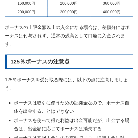
160,000円
200,000円
360,000円
200,000円
200,000円
400,000円
ボーナスの上限金額以上の入金になる場合は、差額分にはボ
ーナスは付与されず、通常の残高として口座に入金されま
す。
125％ボーナスの注意点
125％ボーナスを受け取る際には、以下の点に注意しましょ
う。
ボーナスは取引に使うための証拠金なので、ボーナス自
体を出金することはできない
ボーナスを使って得た利益は出金可能だが、出金する場
合は、出金額に応じてボーナスは消失する
ボーナスは初回入金にのみ有効であり、追加入金に対し