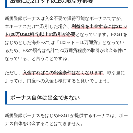
出金には2ロット以上の取引が必要
新規登録ボーナスは入金不要で獲得可能なボーナスですが、
本ボーナスだけで取引した場合、
利益分を出金するには2ロッ
ト(20万USD相当)以上の取引が必要
となっています。FXGTを
はじめとした海外FXでは「1ロット＝10万通貨」となってい
るため、FXの場合は合計で20万通貨程度の取引が出金条件に
なっている、と言うことですね。
ただし、
入金すればこの出金条件はなくなります
。取引量に
よっては、口座への入金も検討すると良いでしょう。
ボーナス自体は出金できない
新規登録ボーナスをはじめFXGTが提供するボーナスは、ボー
ナス自体を出金することはできません。