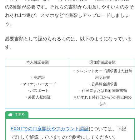
の2種類が必要です。それらの書類から用意しやすいものをそ
れぞれ1つ選び、スマホなどで撮影しアップロードしましょ
う。
必要書類として認められるものは、以下のようになっていま
す。
本人確認書類
現住所確認書類
・クレジットカード請求書または利
・免許証
用明細書
・マイナンバーカード
・公共料金請求書
・パスポート
・住民票または政府関連書類
・外国人登録証
※いずれも発行日から6か月以内の
もの
FXGTでの口座開設やアカウント認証
については、下記
で詳しく解説していますので参考にしてください。