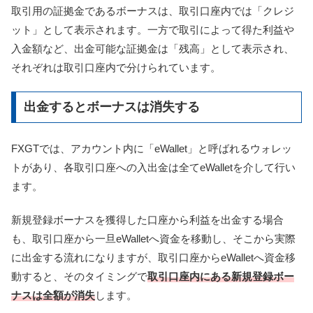
取引用の証拠金であるボーナスは、取引口座内では「クレジ
ット」として表示されます。一方で取引によって得た利益や
入金額など、出金可能な証拠金は「残高」として表示され、
それぞれは取引口座内で分けられています。
出金するとボーナスは消失する
FXGTでは、アカウント内に「eWallet」と呼ばれるウォレッ
トがあり、各取引口座への入出金は全てeWalletを介して行い
ます。
新規登録ボーナスを獲得した口座から利益を出金する場合
も、取引口座から一旦eWalletへ資金を移動し、そこから実際
に出金する流れになりますが、取引口座からeWalletへ資金移
動すると、そのタイミングで
取引口座内にある新規登録ボー
ナスは全額が消失
します。