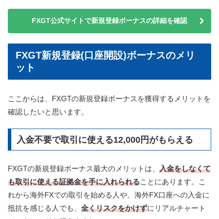
FXGT公式サイトで新規登録ボーナスの詳細を確認
FXGT新規登録(口座開設)ボーナスのメリ
ット
ここからは、FXGTの新規登録ボーナスを獲得するメリットを
確認したいと思います。
入金不要で取引に使える12,000円がもらえる
FXGTの新規登録ボーナス最大のメリットは、
入金をしなくて
も取引に使える証拠金を手に入れられる
ことにあります。こ
れから海外FXでの取引を始める人や、海外FX口座への入金に
抵抗を感じる人でも、
全くリスクをかけず
にリアルチャート