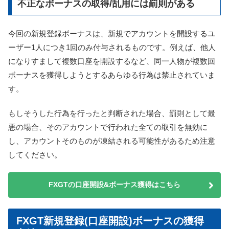
不正なボーナスの取得/乱用には罰則がある
今回の新規登録ボーナスは、新規でアカウントを開設するユ
ーザー1人につき1回のみ付与されるものです。例えば、他人
になりすまして複数口座を開設するなど、同一人物が複数回
ボーナスを獲得しようとするあらゆる行為は禁止されていま
す。
もしそうした行為を行ったと判断された場合、罰則として最
悪の場合、そのアカウントで行われた全ての取引を無効に
し、アカウントそのものが凍結される可能性があるため注意
してください。
FXGTの口座開設&ボーナス獲得はこちら
FXGT新規登録(口座開設)ボーナスの獲得