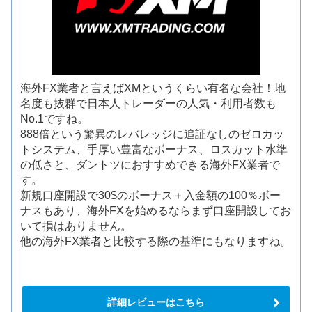
海外FX業者と言えばXMというくらい有名な会社！地
名度も抜群で日本人トレーダーの人気・利用者数も
No.1ですね。
888倍という驚異のレバレッジに追証なしのゼロカッ
トシステム、手厚い豊富なボーナス、ロスカット水準
の低さと、ダントツにおすすめできる海外FX業者で
す。
新規口座開設で30$のボーナス＋入金額の100％ボー
ナスもあり、海外FXを始めるならまず口座開設してお
いて損はありません。
他の海外FX業者と比較する際の基準にもなりますね。
詳細レビューはこちら