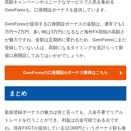
高額キャンペーンやユニークなサービスで人気を集める
GemForexも、口座開設ボーナスを提供しています。
GemForexが提供する口座開設ボーナスの金額は、通常でも1
万円〜2万円、多い時は3万円になるなど海外FX屈指の高額さ
が魅力ですね。金額は定期的に変わるため、GemForexにまだ
登録していない人は、高額になるタイミングを見計らって新
規口座開設してみてはいかがでしょうか。
GemForexの口座開設&ボーナス獲得はこちら
まとめ
新規登録ボーナスの魅力は何と言っても、入金不要でリアル
トレードを行うことができ、利益は出金可能である点です
ね。現在FXGTが提供している12,000円というボーナス額も海