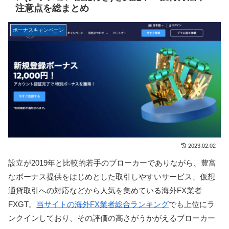
注意点を総まとめ
ボーナスキャンペーン
2023.02.02
設立が2019年と比較的若手のブローカーでありながら、豊富
なボーナス提供をはじめとした取引しやすいサービス、仮想
通貨取引への対応などから人気を集めている海外FX業者
FXGT。
当サイトの海外FX業者総合ランキング
でも上位にラ
ンクインしており、その評価の高さがうかがえるブローカー