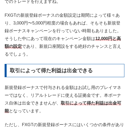
でのトレードを行えますね。
FXGTの新規登録ボーナスの金額設定は期間によって様々あ
り、3,000円〜5,000円程度の場合もあれば、そもそも新規登
録ボーナスキャンペーンを行っていない時期もありました。
そうした中にあって現在のキャンペーン金額は
12,000円と高
額の設定
であり、新規口座開設をする絶好のチャンスと言え
るでしょう。
取引によって得た利益は出金できる
新規登録ボーナスで付与される金額はお試し用のプレイマネ
ーではなく、リアルトレードに使える証拠金です。本ボーナ
ス自体は出金できませんが、
取引によって得た利益は出金可
能
となっています。
ただし、FXGTの新規登録ボーナスにはいくつかの条件があり