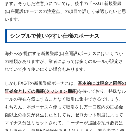
ます。そうした注意点については、後半の「FXGT新規登録
(口座開設)ボーナスの注意点」の項目で詳しく確認したいと思
います。
シンプルで使いやすい仕様のボーナス
海外FXが提供する新規登録(口座開設)ボーナスにはいくつか
の種類がありますが、業者によっては多くのルールが設定さ
れていて少々使いにくい場合もあります。
しかしFXGTの新規登録ボーナスは、
基本的には現金と同等の
証拠金としての機能(クッション機能)
を持っており、特殊なル
ールの存在を気にすることなく取引に集中できるでしょう。
もちろん、本ボーナスを使って取引をし万一口座内の証拠金
額以上の損失が発生したとしても、ゼロカット制度によって
マイナス分はリセットされて、ユーザーが追証を払う必要は
ありません。海外FX経験がある人はもちろん、初心者でも使