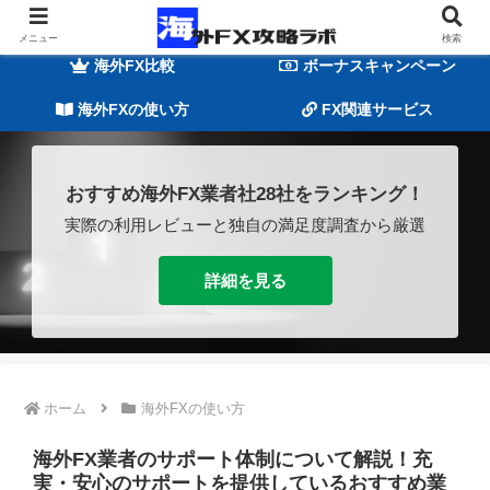
海外FXの基礎知識
海外FX業者一覧
メニュー
検索
海外FX比較
ボーナスキャンペーン
海外FXの使い方
FX関連サービス
おすすめ海外FX業者社28社をランキング！
実際の利用レビューと独自の満足度調査から厳選
詳細を見る
ホーム
海外FXの使い方
海外FX業者のサポート体制について解説！充
実・安心のサポートを提供しているおすすめ業