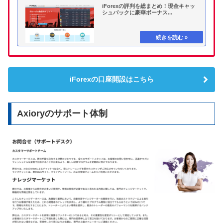
iForexの評判を総まとめ！現金キャッ
シュバックに豪華ボーナス...
iForexの口座開設はこちら
Axioryのサポート体制