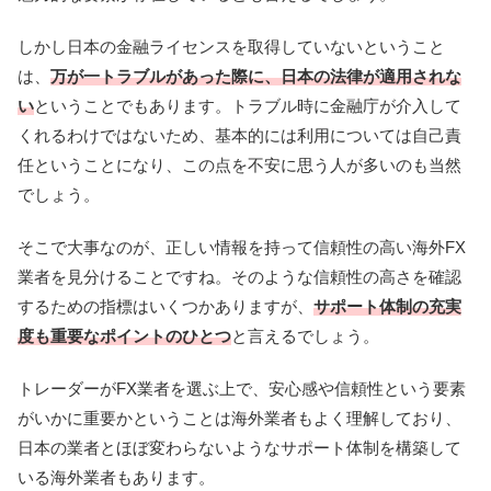
しかし日本の金融ライセンスを取得していないということ
は、
万が一トラブルがあった際に、日本の法律が適用されな
い
ということでもあります。トラブル時に金融庁が介入して
くれるわけではないため、基本的には利用については自己責
任ということになり、この点を不安に思う人が多いのも当然
でしょう。
そこで大事なのが、正しい情報を持って信頼性の高い海外FX
業者を見分けることですね。そのような信頼性の高さを確認
するための指標はいくつかありますが、
サポート体制の充実
度も重要なポイントのひとつ
と言えるでしょう。
トレーダーがFX業者を選ぶ上で、安心感や信頼性という要素
がいかに重要かということは海外業者もよく理解しており、
日本の業者とほぼ変わらないようなサポート体制を構築して
いる海外業者もあります。