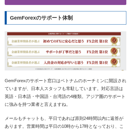
GemForexのサポート体制
GemForexのサポート窓口はベトナムのホーチミンに開設され
ていますが、日本人スタッフも常駐しています。対応言語は
英語・日本語・中国語・台湾語の4種類。アジア圏のサポート
に強みを持つ業者と言えますね。
メールもチャットも、平日であれば原則24時間以内に返答が
あります。営業時間は平日の10時から17時となっており、こ