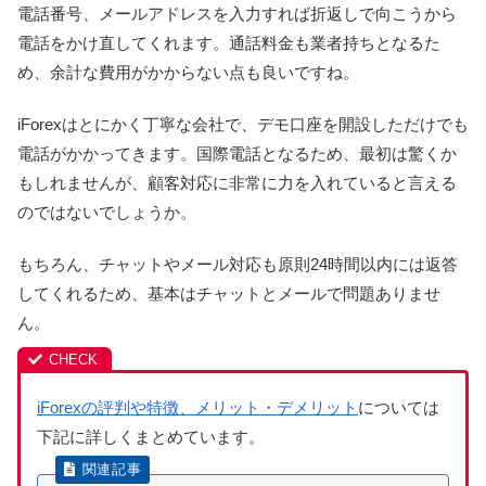
電話番号、メールアドレスを入力すれば折返しで向こうから
電話をかけ直してくれます。通話料金も業者持ちとなるた
め、余計な費用がかからない点も良いですね。
iForexはとにかく丁寧な会社で、デモ口座を開設しただけでも
電話がかかってきます。国際電話となるため、最初は驚くか
もしれませんが、顧客対応に非常に力を入れていると言える
のではないでしょうか。
もちろん、チャットやメール対応も原則24時間以内には返答
してくれるため、基本はチャットとメールで問題ありませ
ん。
iForexの評判や特徴、メリット・デメリット
については
下記に詳しくまとめています。