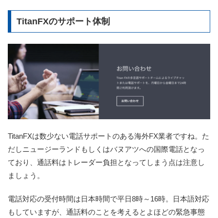
TitanFXのサポート体制
TitanFXは数少ない電話サポートのある海外FX業者ですね。た
だしニュージーランドもしくはバヌアツへの国際電話となっ
ており、通話料はトレーダー負担となってしまう点は注意し
ましょう。
電話対応の受付時間は日本時間で平日8時～16時。日本語対応
もしていますが、通話料のことを考えるとよほどの緊急事態