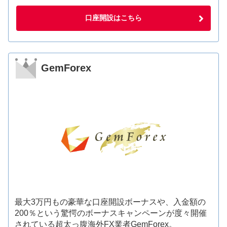
口座開設はこちら
GemForex
最大3万円もの豪華な口座開設ボーナスや、入金額の
200％という驚愕のボーナスキャンペーンが度々開催
されている超太っ腹海外FX業者GemForex。