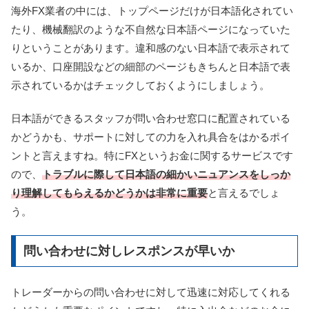
海外FX業者の中には、トップページだけが日本語化されてい
たり、機械翻訳のような不自然な日本語ページになっていた
りということがあります。違和感のない日本語で表示されて
いるか、口座開設などの細部のページもきちんと日本語で表
示されているかはチェックしておくようにしましょう。
日本語ができるスタッフが問い合わせ窓口に配置されている
かどうかも、サポートに対しての力を入れ具合をはかるポイ
ントと言えますね。特にFXというお金に関するサービスです
ので、
トラブルに際して日本語の細かいニュアンスをしっか
り理解してもらえるかどうかは非常に重要
と言えるでしょ
う。
問い合わせに対しレスポンスが早いか
トレーダーからの問い合わせに対して迅速に対応してくれる