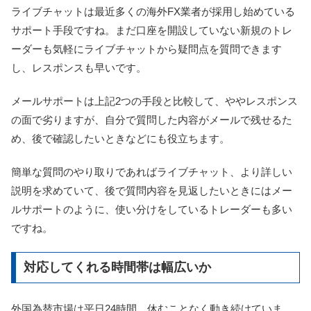
ライブチャットは最近多くの海外FX業者が採用し始めている
サポート手段ですね。まだ口座を開設していない新規のトレ
ーダーも気軽にライブチャットから疑問点を質問できます
し、レスポンスも早いです。
メールサポートは上記2つの手段と比較して、ややレスポンス
の面で劣りますが、自分で質問した内容がメールで残せるた
め、後で確認したいときなどにも役立ちます。
簡単な質問のやり取りであればライブチャット、より詳しい
説明を求めていて、後で質問内容を見返したいときにはメー
ルサポートのように、使い分けをしているトレーダーも多い
ですね。
対応してくれる時間帯は幅広いか
外国為替市場は平日24時間、休むことなく動き続けていま