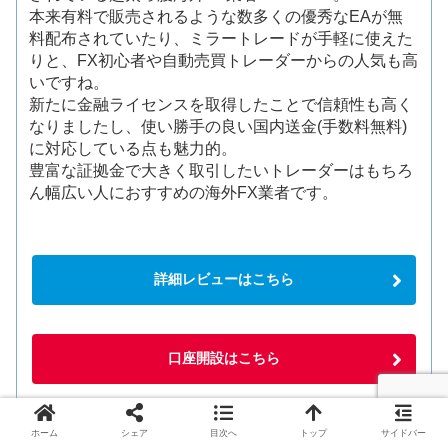
本来有料で販売されるような数多くの優秀なEAが無
料配布されていたり、ミラートレードが手軽に使えた
りと、FX初心者や自動売買トレーダーからの人気も高
いですね。
新たに金融ライセンスを取得したことで信頼性も高く
なりましたし、使い勝手の良い国内送金(手数料無料)
に対応している点も魅力的。
豊富な証拠金で大きく取引したいトレーダーはもちろ
ん幅広い人におすすめの海外FX業者です。
詳細レビューはこちら
口座開設はこちら
ホーム
シェア
目次へ
トップ
サイドバー