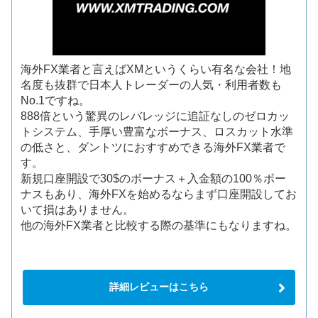
海外FX業者と言えばXMというくらい有名な会社！地
名度も抜群で日本人トレーダーの人気・利用者数も
No.1ですね。
888倍という驚異のレバレッジに追証なしのゼロカッ
トシステム、手厚い豊富なボーナス、ロスカット水準
の低さと、ダントツにおすすめできる海外FX業者で
す。
新規口座開設で30$のボーナス＋入金額の100％ボー
ナスもあり、海外FXを始めるならまず口座開設してお
いて損はありません。
他の海外FX業者と比較する際の基準にもなりますね。
詳細レビューはこちら