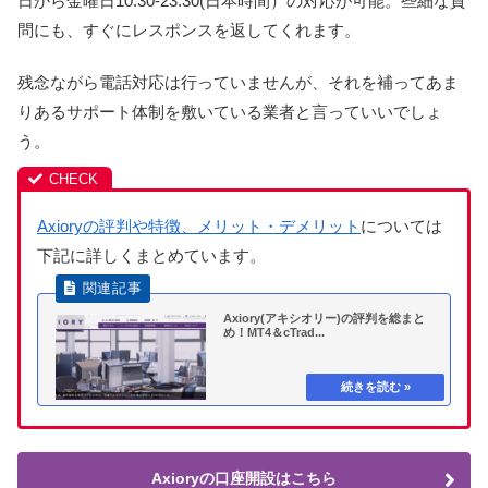
日から金曜日10:30-23:30(日本時間）の対応が可能。些細な質
問にも、すぐにレスポンスを返してくれます。
残念ながら電話対応は行っていませんが、それを補ってあま
りあるサポート体制を敷いている業者と言っていいでしょ
う。
Axioryの評判や特徴、メリット・デメリット
については
下記に詳しくまとめています。
Axiory(アキシオリー)の評判を総まと
め！MT4＆cTrad...
Axioryの口座開設はこちら