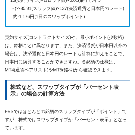
10(契約サイズ)×1(ロット数)×0.01(最小ポイン
ト)×-85.91(スワップ値)×137(決済通貨と日本円のレート)
=約-1,176円(1日のスワップポイント)
契約サイズ(コントラクトサイズ)や、最小ポイント(少数桁)
は、銘柄ごとに異なります。また、決済通貨が日本円以外の
場合は、決済通貨と日本円のレートも計算に加えることで、
日本円に換算することができますね。各銘柄の仕様は、
MT4(通貨ペアリスト)やMT5(銘柄)から確認できます。
株式など、スワップタイプが「パーセント表
示」の場合の計算方法
FBSではほとんどの銘柄のスワップタイプが「ポイント」で
すが、株式ではスワップタイプが「パーセント表示」となっ
ています。