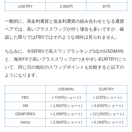
USDTRY
-2,965円
87円
一般的に、高金利通貨と低金利通貨の組み合わせとなる通貨
ペアでは、高いプラススワップが付く場合も多いですが、確
認した限りではFBSではそのような傾向は見られません。
ちなみに、今回FBSで高スワップランキング1位のUSDMXN
と、海外FXで高いプラススワップがつきやすいEURTRYにつ
いて、同じ日の他社のスワップポイントも比較すると以下の
ようになります。
USDMXN
EURTRY
FBS
＋724円(ショート)
＋123円(ショート)
XM
＋1,502円(ショート)
＋3,035円(ショート)
GEMFOREX
＋1,099円(ショート)
＋12,105円(ショート)
Axiory
＋2,064円(ショート)
＋6,193円(ショート)