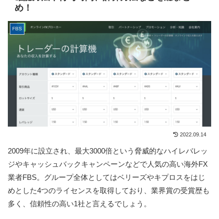
め！
FBS
2022.09.14
2009年に設立され、最大3000倍という脅威的なハイレバレッ
ジやキャッシュバックキャンペーンなどで人気の高い海外FX
業者FBS。グループ全体としてはベリーズやキプロスをはじ
めとした4つのライセンスを取得しており、業界賞の受賞歴も
多く、信頼性の高い1社と言えるでしょう。