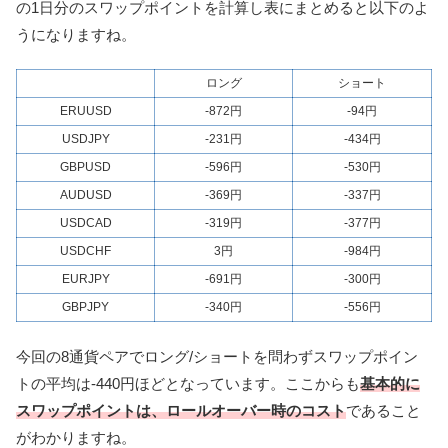
の1日分のスワップポイントを計算し表にまとめると以下のよ
うになりますね。
ロング
ショート
ERUUSD
-872円
-94円
USDJPY
-231円
-434円
GBPUSD
-596円
-530円
AUDUSD
-369円
-337円
USDCAD
-319円
-377円
USDCHF
3円
-984円
EURJPY
-691円
-300円
GBPJPY
-340円
-556円
今回の8通貨ペアでロング/ショートを問わずスワップポイン
トの平均は-440円ほどとなっています。ここからも
基本的に
スワップポイントは、ロールオーバー時のコスト
であること
がわかりますね。