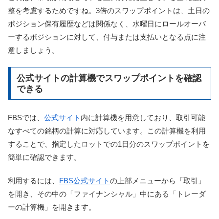
整を考慮するためですね。3倍のスワップポイントは、土日の
ポジション保有履歴などは関係なく、水曜日にロールオーバ
ーするポジションに対して、付与または支払いとなる点に注
意しましょう。
公式サイトの計算機でスワップポイントを確認
できる
FBSでは、
公式サイト
内に計算機を用意しており、取引可能
なすべての銘柄の計算に対応しています。この計算機を利用
することで、指定したロットでの1日分のスワップポイントを
簡単に確認できます。
利用するには、
FBS公式サイト
の上部メニューから「取引」
を開き、その中の「ファイナンシャル」中にある「トレーダ
ーの計算機」を開きます。