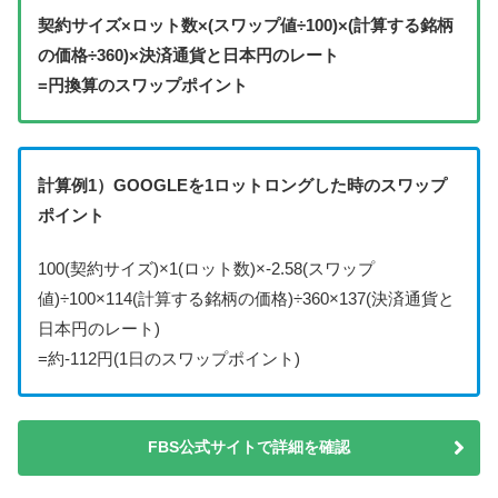
契約サイズ×ロット数×(スワップ値÷100)×(計算する銘柄
の価格÷360)×決済通貨と日本円のレート
=円換算のスワップポイント
計算例1）GOOGLEを1ロットロングした時のスワップ
ポイント
100(契約サイズ)×1(ロット数)×-2.58(スワップ
値)÷100×114(計算する銘柄の価格)÷360×137(決済通貨と
日本円のレート)
=約-112円(1日のスワップポイント)
FBS公式サイトで詳細を確認