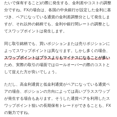
たいで保有すること)の際に発生する、金利差やコストの調整
分ですね。FXの場合は、各国の中央銀行が設定した金利に基
づき、ペアになっている通貨の金利差調整分として発生しま
すが、それ以外の銘柄でも、金利や銀行間レートの調整とし
てスワップポイントは発生します。
同じ取引銘柄でも、買いポジションまたは売りポジションに
よってスワップポイントは異なります。しかし多くの場合、
スワップポイントはプラスよりもマイナスになることが多い
ため、実際の取引の場面ではロールオーバーの際のコストと
して捉えた方が良いでしょう。
ただし、高金利通貨と低金利通貨がペアになっている通貨ペ
アの場合、ポジションの方向によっては高いプラススワップ
が発生する場合もあります。そうした通貨ペアを利用したス
ワップポイント狙いの長期保有トレードができることも、FX
の魅力ですね。