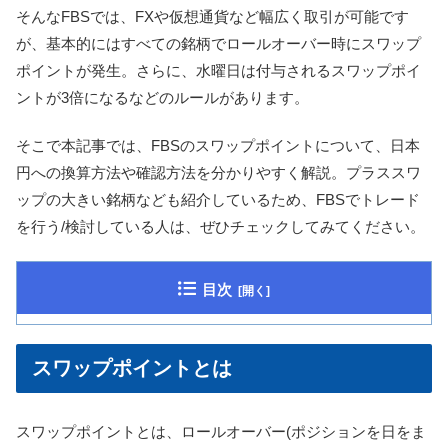
そんなFBSでは、FXや仮想通貨など幅広く取引が可能です
が、基本的にはすべての銘柄でロールオーバー時にスワップ
ポイントが発生。さらに、水曜日は付与されるスワップポイ
ントが3倍になるなどのルールがあります。
そこで本記事では、FBSのスワップポイントについて、日本
円への換算方法や確認方法を分かりやすく解説。プラススワ
ップの大きい銘柄なども紹介しているため、FBSでトレード
を行う/検討している人は、ぜひチェックしてみてください。
目次
スワップポイントとは
スワップポイントとは、ロールオーバー(ポジションを日をま