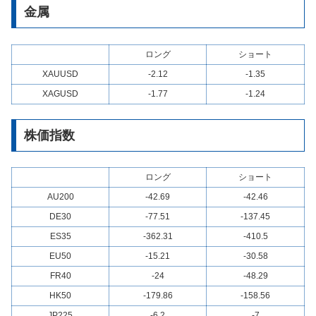
金属
ロング
ショート
XAUUSD
-2.12
-1.35
XAGUSD
-1.77
-1.24
株価指数
ロング
ショート
AU200
-42.69
-42.46
DE30
-77.51
-137.45
ES35
-362.31
-410.5
EU50
-15.21
-30.58
FR40
-24
-48.29
HK50
-179.86
-158.56
JP225
-6.2
-7