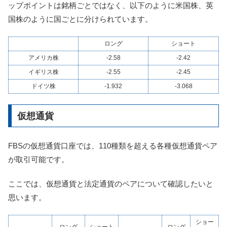
ップポイントは銘柄ごとではなく、以下のように米国株、英
国株のように国ごとに分けられています。
ロング
ショート
アメリカ株
-2.58
-2.42
イギリス株
-2.55
-2.45
ドイツ株
-1.932
-3.068
仮想通貨
FBSの仮想通貨口座では、110種類を超える各種仮想通貨ペア
が取引可能です。
ここでは、仮想通貨と法定通貨のペアについて確認したいと
思います。
ショー