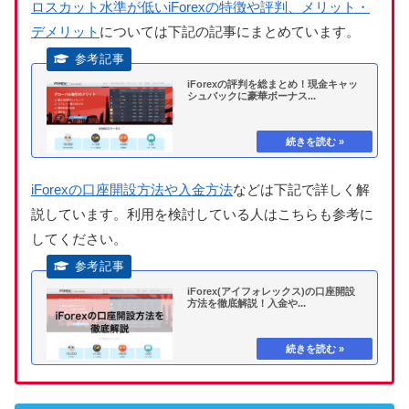
ロスカット水準が低いiForexの特徴や評判、メリット・
デメリット
については下記の記事にまとめています。
iForexの評判を総まとめ！現金キャッ
シュバックに豪華ボーナス...
iForexの口座開設方法や入金方法
などは下記で詳しく解
説しています。利用を検討している人はこちらも参考に
してください。
iForex(アイフォレックス)の口座開設
方法を徹底解説！入金や...