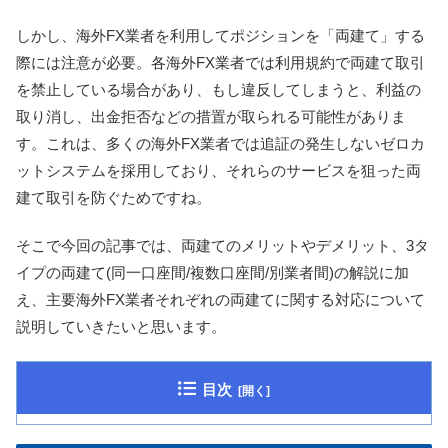
しかし、海外FX業者を利用してポジションを「両建て」する
際には注意が必要。各海外FX業者では利用規約で両建て取引
を禁止している場合があり、もし違反してしまうと、利益の
取り消し、出金拒否などの措置が取られる可能性がありま
す。これは、多くの海外FX業者では追証の発生しないゼロカ
ットシステムを採用しており、それらのサービスを狙った両
建て取引を防ぐためですね。
そこで今回の記事では、両建てのメリットやデメリット、3タ
イプの両建て(同一口座間/複数口座間/別業者間)の解説に加
え、主要海外FX業者それぞれの両建てに関する対応について
説明していきたいと思います。
目次