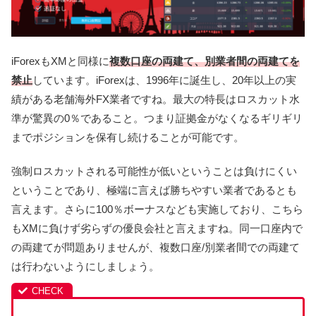
iForexもXMと同様に
複数口座の両建て、別業者間の両建てを
禁止
しています。iForexは、1996年に誕生し、20年以上の実
績がある老舗海外FX業者ですね。最大の特長はロスカット水
準が驚異の0％であること。つまり証拠金がなくなるギリギリ
までポジションを保有し続けることが可能です。
強制ロスカットされる可能性が低いということは負けにくい
ということであり、極端に言えば勝ちやすい業者であるとも
言えます。さらに100％ボーナスなども実施しており、こちら
もXMに負けず劣らずの優良会社と言えますね。同一口座内で
の両建てが問題ありませんが、複数口座/別業者間での両建て
は行わないようにしましょう。