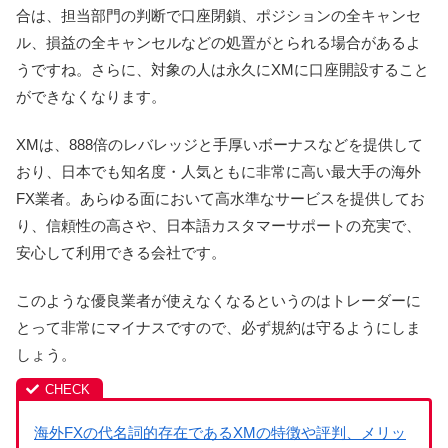
合は、担当部門の判断で口座閉鎖、ポジションの全キャンセ
ル、損益の全キャンセルなどの処置がとられる場合があるよ
うですね。さらに、対象の人は永久にXMに口座開設すること
ができなくなります。
XMは、888倍のレバレッジと手厚いボーナスなどを提供して
おり、日本でも知名度・人気ともに非常に高い最大手の海外
FX業者。あらゆる面において高水準なサービスを提供してお
り、信頼性の高さや、日本語カスタマーサポートの充実で、
安心して利用できる会社です。
このような優良業者が使えなくなるというのはトレーダーに
とって非常にマイナスですので、必ず規約は守るようにしま
しょう。
海外FXの代名詞的存在であるXMの特徴や評判、メリッ