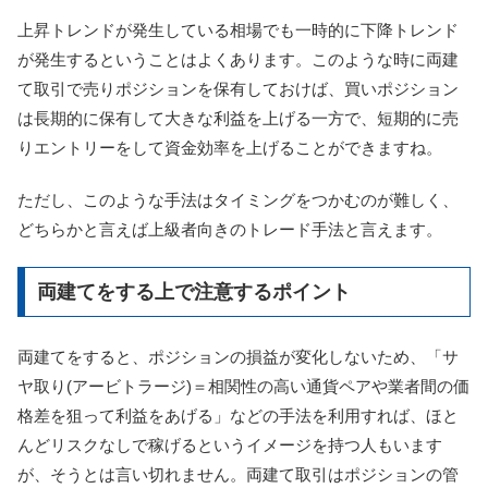
上昇トレンドが発生している相場でも一時的に下降トレンド
が発生するということはよくあります。このような時に両建
て取引で売りポジションを保有しておけば、買いポジション
は長期的に保有して大きな利益を上げる一方で、短期的に売
りエントリーをして資金効率を上げることができますね。
ただし、このような手法はタイミングをつかむのが難しく、
どちらかと言えば上級者向きのトレード手法と言えます。
両建てをする上で注意するポイント
両建てをすると、ポジションの損益が変化しないため、「サ
ヤ取り(アービトラージ)＝相関性の高い通貨ペアや業者間の価
格差を狙って利益をあげる」などの手法を利用すれば、ほと
んどリスクなしで稼げるというイメージを持つ人もいます
が、そうとは言い切れません。両建て取引はポジションの管