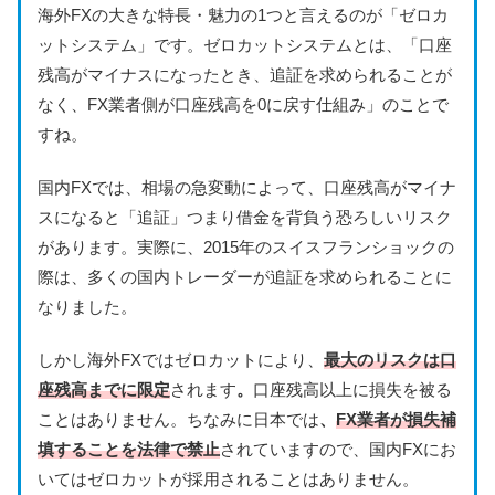
海外FXの大きな特長・魅力の1つと言えるのが「ゼロカ
ットシステム」です。ゼロカットシステムとは、「口座
残高がマイナスになったとき、追証を求められることが
なく、FX業者側が口座残高を0に戻す仕組み」のことで
すね。
国内FXでは、相場の急変動によって、口座残高がマイナ
スになると「追証」つまり借金を背負う恐ろしいリスク
があります。実際に、2015年のスイスフランショックの
際は、多くの国内トレーダーが追証を求められることに
なりました。
しかし海外FXではゼロカットにより、
最大のリスクは口
座残高までに限定
されます
。
口座残高以上に損失を被る
ことはありません。ちなみに日本では
、
FX業者が損失補
填することを法律で禁止
されていますので、国内FXにお
いてはゼロカットが採用されることはありません。