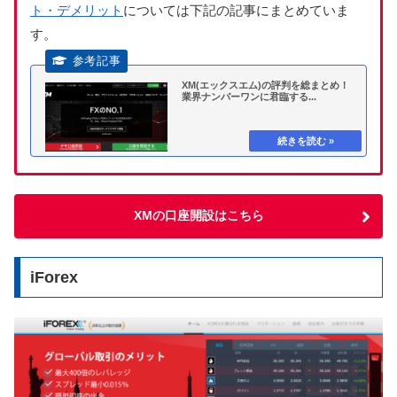
ト・デメリット
については下記の記事にまとめていま
す。
XM(エックスエム)の評判を総まとめ！
業界ナンバーワンに君臨する...
XMの口座開設はこちら
iForex