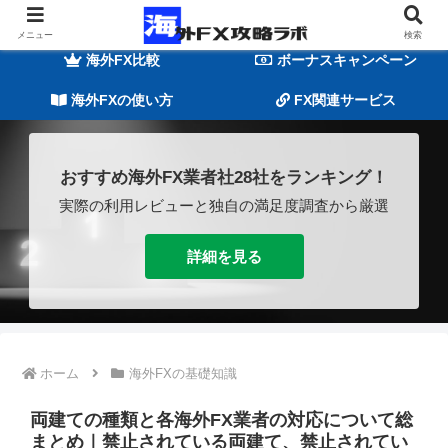
海外FXの基礎知識
海外FX業者一覧
メニュー
検索
海外FX比較
ボーナスキャンペーン
海外FXの使い方
FX関連サービス
おすすめ海外FX業者社28社をランキング！
実際の利用レビューと独自の満足度調査から厳選
詳細を見る
ホーム
海外FXの基礎知識
両建ての種類と各海外FX業者の対応について総
まとめ｜禁止されている両建て、禁止されてい