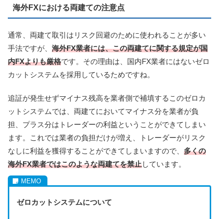
海外FXにおける両建ての注意点
通常、両建て取引はリスク回避のために使われることが多い
手法ですが、
海外FX業者には、この両建てに関する規定が国
内FXよりも厳格
です。その理由は、国内FX業者にはないゼロ
カットシステムを採用しているためですね。
追証が発生せずマイナス残高を業者側で補填するこのゼロカ
ットシステムでは、両建てにおいてマイナス分を業者が負
担、プラス分はトレーダーの利益ということができてしまい
ます。これでは業者の負担だけが増え、トレーダーがリスク
なしに利益を獲得することができてしまいますので、
多くの
海外FX業者ではこのような両建てを禁止
しています。
ゼロカットシステムについて