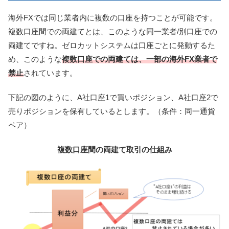
海外FXでは同じ業者内に複数の口座を持つことが可能です。
複数口座間での両建てとは、このような同一業者/別口座での
両建てですね。ゼロカットシステムは口座ごとに発動するた
め、このような
複数口座での両建ては、一部の海外FX業者で
禁止
されています。
下記の図のように、A社口座1で買いポジション、A社口座2で
売りポジションを保有しているとします。（条件：同一通貨
ペア）
複数口座間の両建て取引の仕組み