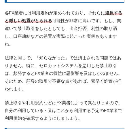
各FX業者には利用規約が定められており、それらに
違反する
と厳しい処置がとられる
可能性が非常に高いです。もし、間
違いで禁止取引をしたとしても、出金拒否、利益の取り消
し、口座凍結などの処置が実際に起こった実例もあります
ね。
法律と同じで、「知らなかった」では済まされる問題ではあ
りません。特に、ゼロカットシステムを悪用した禁止取引
は、頻発するとFX業者の収益に悪影響を及ぼしかねません。
そのため、顧客の取引で不審な点があれば、素早く処置が行
われます。
禁止取引や利用規約などはFX業者によって異なりますので、
自分の利用している・又はこれから利用する予定のFX業者で
利用規約を確認するようにしましょう。