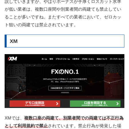
説していきますが、やはりボーナスが手厚くロスカット水準
が低い業者は、複数口座間や別業者間の両建ても禁止してい
ることが多いですね。またすべての業者において、ゼロカッ
ト狙いの両建ては禁止されています。
XM
XMでは、
複数口座の両建て、別業者間での両建ては不正行為
として利用規約で禁止
されています。禁止行為が発覚した場