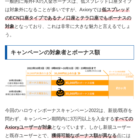
一般的に海外FXの入金ボーナスは、低スプレッド口座タイプ
は対象外になることが多いですが、Axioryでは
低スプレッド
のECN口座タイプであるナノ口座とテラ口座でもボーナスの
対象
となっており、これは非常に大きな魅力と言えるでしょ
う。
キャンペーンの対象者とボーナス額
今回のハロウィンボーナスキャンペーン2022は、新規/既存を
問わず、キャンペーン期間内に3万円以上を入金する
すべての
Axioryユーザーが対象
となっています。しかし新規ユーザー
と既存ユーザーとで、
獲得可能なボーナス額が異なる
点には