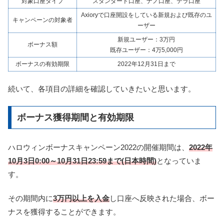
対象口座タイプ
スタンダード口座、ナノ口座、テラ口座
Axioryで口座開設をしている新規および既存のユ
キャンペーンの対象者
ーザー
新規ユーザー：3万円
ボーナス額
既存ユーザー：4万5,000円
ボーナスの有効期限
2022年12月31日まで
続いて、各項目の詳細を確認していきたいと思います。
ボーナス獲得期間と有効期限
ハロウィンボーナスキャンペーン2022の開催期間は、
2022年
10月3日0:00～10月31日23:59まで(日本時間)
となっていま
す。
その期間内に
3万円以上を入金
し口座へ反映された場合、ボー
ナスを獲得することができます。