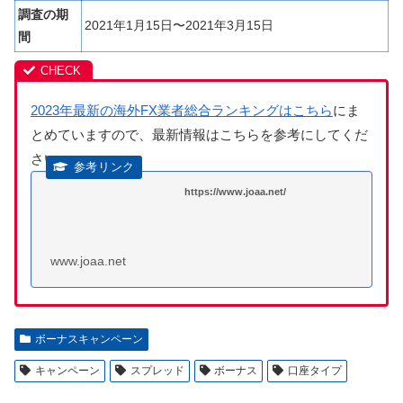
調査の期
2021年1月15日〜2021年3月15日
間
2023年最新の海外FX業者総合ランキングはこちら
にま
とめていますので、最新情報はこちらを参考にしてくだ
さい。
https://www.joaa.net/
www.joaa.net
ボーナスキャンペーン
キャンペーン
スプレッド
ボーナス
口座タイプ