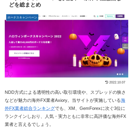
どを総まとめ
ボーナスキャンペーン
2022.10.07
NDD方式による透明性の高い取引環境や、スプレッドの狭さ
などが魅力の海外FX業者Axiory。当サイトが実施している
海
外FX業者総合ランキング
でも、XM、GemForexに次ぐ3位に
ランクインしおり、人気・実力ともに非常に高評価な海外FX
業者と言えるでしょう。