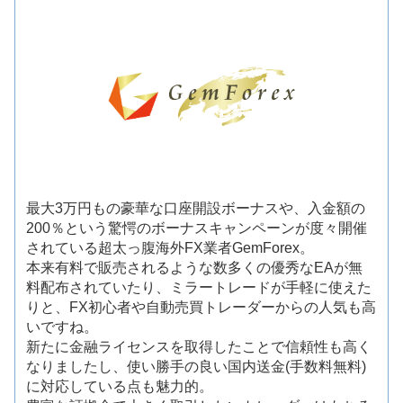
最大3万円もの豪華な口座開設ボーナスや、入金額の
200％という驚愕のボーナスキャンペーンが度々開催
されている超太っ腹海外FX業者GemForex。
本来有料で販売されるような数多くの優秀なEAが無
料配布されていたり、ミラートレードが手軽に使えた
りと、FX初心者や自動売買トレーダーからの人気も高
いですね。
新たに金融ライセンスを取得したことで信頼性も高く
なりましたし、使い勝手の良い国内送金(手数料無料)
に対応している点も魅力的。