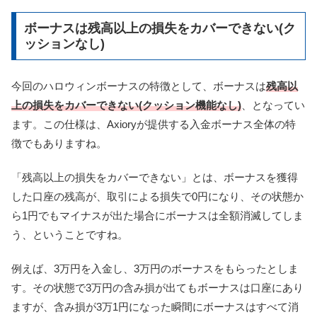
ボーナスは残高以上の損失をカバーできない(ク
ッションなし)
今回のハロウィンボーナスの特徴として、ボーナスは
残高以
上の損失をカバーできない(クッション機能なし)
、となってい
ます。この仕様は、Axioryが提供する入金ボーナス全体の特
徴でもありますね。
「残高以上の損失をカバーできない」とは、ボーナスを獲得
した口座の残高が、取引による損失で0円になり、その状態か
ら1円でもマイナスが出た場合にボーナスは全額消滅してしま
う、ということですね。
例えば、3万円を入金し、3万円のボーナスをもらったとしま
す。その状態で3万円の含み損が出てもボーナスは口座にあり
ますが、含み損が3万1円になった瞬間にボーナスはすべて消