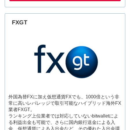
FXGT
外国為替FXに加え仮想通貨FXでも、1000倍という非
常に高いレバレッジで取引可能なハイブリッド海外FX
業者FXGT。
ランキング上位業者では対応していないbitwalletによ
る利益出金も可能で、さらに国内銀行送金による入
金、仮想通貨による入出金など、その優れた入出金環