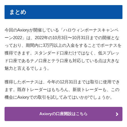
まとめ
今回のAxioryが開催している「ハロウィンボーナスキャンペ
ーン2022」は、2022年の10月3日〜10月31日までの開催とな
っており、期間内に3万円以上の入金をすることでボーナスを
獲得できます。スタンダード口座だけではなく、低スプレッ
ド口座であるナノ口座とテラ口座も対応している点は大きな
魅力と言えるでしょう。
獲得したボーナスは、今年の12月31日までは取引に使用でき
ます。既存トレーダーはもちろん、新規トレーダーも、この
機会にAxioryでの取引を試してみてはいかがでしょうか。
Axioryの口座開設はこちら