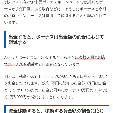
例えば2022年のお中元ボーナスキャンペーンで獲得したボー
ナスがまだ口座にある場合などは、そうしたボーナスと今回
のハロウィンボーナスは併用して取引することが認められて
います。
出金すると、ボーナスは出金額の割合に応じて
消滅する
Axioryのボーナスは、出金すると、残高と
出金額と同じ割合
でボーナスも消滅
する仕組みになっています。
例えば、残高が6万円、ボーナスが3万円ある口座から、3万円
を出金したとします。残高6万円に対する出金額3万円は割合
としては50％のため、出金と同時にボーナス3万円の50％であ
る1万5,000円が消滅することになります。
資金移動すると、移動する資金額の割合に応じ