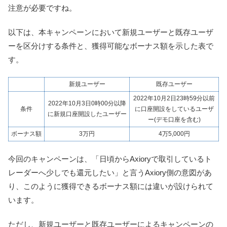
注意が必要ですね。
以下は、本キャンペーンにおいて新規ユーザーと既存ユーザ
ーを区分けする条件と、獲得可能なボーナス額を示した表で
す。
新規ユーザー
既存ユーザー
2022年10月2日23時59分以前
2022年10月3日0時00分以降
条件
に口座開設をしているユーザ
に新規口座開設したユーザー
ー(デモ口座を含む)
ボーナス額
3万円
4万5,000円
今回のキャンペーンは、「日頃からAxioryで取引しているト
レーダーへ少しでも還元したい」と言うAxiory側の意図があ
り、このように獲得できるボーナス額には違いが設けられて
います。
ただし、新規ユーザーと既存ユーザーによるキャンペーンの