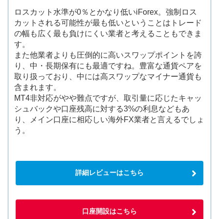
ロスカット水準が0％とかなり低いiForex。強制ロス
カットされる可能性が最も低いということはトレード
の幅も広く最も負けにくい業者と考えることもできま
す。
また他業者よりも圧倒的に高いスワップポイントを誇
り、中・長期保有にも最適ですね。豊富な通貨ペアを
取り扱っており、中には高スワップなマイナー通貨も
含まれます。
MT4非対応がやや難点ですが、取引量に応じたキャッ
シュバックや口座残高に対する3%の利息などもあ
り、メイン口座に相応しい海外FX業者と言えるでしょ
う。
詳細レビューはこちら
口座開設はこちら