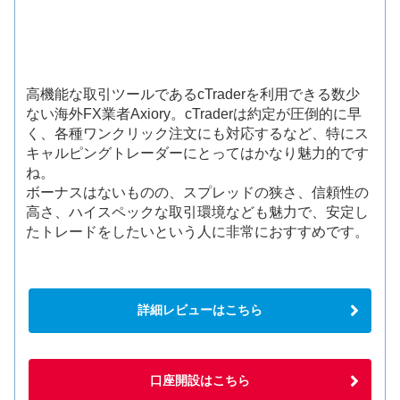
高機能な取引ツールであるcTraderを利用できる数少
ない海外FX業者Axiory。cTraderは約定が圧倒的に早
く、各種ワンクリック注文にも対応するなど、特にス
キャルピングトレーダーにとってはかなり魅力的です
ね。
ボーナスはないものの、スプレッドの狭さ、信頼性の
高さ、ハイスペックな取引環境なども魅力で、安定し
たトレードをしたいという人に非常におすすめです。
詳細レビューはこちら
口座開設はこちら