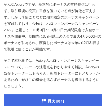
そんなAxioryですが、基本的にボーナスの常時提供は行わ
ず、取引環境の充実に重点を置いている点が特徴と言えま
す。しかし季節ごとなどに期間限定のボーナスキャンペーン
を実施しており、今秋は「ハロウィンボーナスキャンペーン
2022」と題して、10月3日〜10月31日の期間限定で入金ボー
ナスを開催中。期間内に3万円以上の入金で最大4万5,000円の
ボーナスが付与され、獲得したボーナスは今年の12月31日ま
で取引に使うことが可能です。
そこで本記事では、Axioryのハロウィンボーナスキャンペー
ンについて、ルールや注意点をわかりやすく解説。Axioryの
既存トレーダーはもちろん、新規トレーダーにもメリットが
あるため、ぜひこの機会を逃さずボーナスを獲得するように
しましょう。
目次