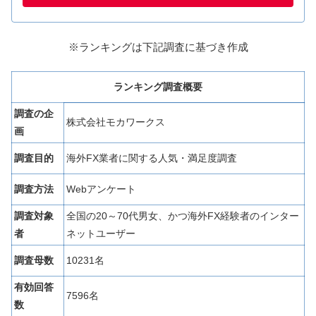
※ランキングは下記調査に基づき作成
ランキング調査概要
調査の企
株式会社モカワークス
画
調査目的
海外FX業者に関する人気・満足度調査
調査方法
Webアンケート
調査対象
全国の20～70代男女、かつ海外FX経験者のインター
者
ネットユーザー
調査母数
10231名
有効回答
7596名
数