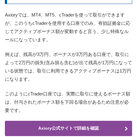
Axioryでは、MT4、MT5、cTraderを使って取引ができます
が、このうちcTraderを使用する口座でのみ、有効証拠金に応
じてアクティブボーナス額が変動すると言う、少し特殊なル
ールになっています。
例えば、残高が3万円、ボーナスが3万円ある口座で、取引に
よって2万円の損失(含み損も含む)が出て残高が1万円になって
いる状態では、取引に利用できるアクティブボーナスは1万円
になります。
このようにcTrader口座では、実際に取引に使えるボーナス額
は、付与されたボーナス額を下回る場合があるため注意が必
要です。
Axiory公式サイトで詳細を確認