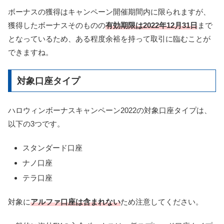
ボーナスの獲得はキャンペーン開催期間内に限られますが、
獲得したボーナスそのものの
有効期限は2022年12月31日
まで
となっているため、ある程度余裕を持って取引に臨むことが
できますね。
対象口座タイプ
ハロウィンボーナスキャンペーン2022の対象口座タイプは、
以下の3つです。
スタンダード口座
ナノ口座
テラ口座
対象に
アルファ口座は含まれない
ため注意してください。