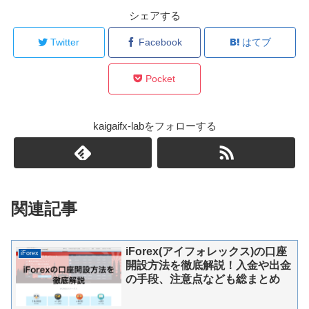
シェアする
Twitter
Facebook
はてブ
Pocket
kaigaifx-labをフォローする
関連記事
iForex(アイフォレックス)の口座
iForex
開設方法を徹底解説！入金や出金
の手段、注意点なども総まとめ