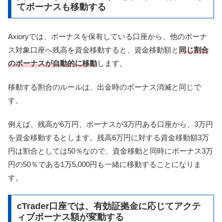
てボーナスも移動する
Axioryでは、ボーナスを保有している口座から、他のボーナ
ス対象口座へ残高を資金移動すると、資金移動額と
同じ割合
のボーナスが自動的に移動
します。
移動する割合のルールは、出金時のボーナス消滅と同じで
す。
例えば、残高が6万円、ボーナスが3万円ある口座から、3万円
を資金移動するとします。残高6万円に対する資金移動額3万
円は割合としては50％なので、資金移動と同時にボーナス3万
円の50％である1万5,000円も一緒に移動することになりま
す。
cTrader口座では、有効証拠金に応じてアクテ
ィブボーナス額が変動する