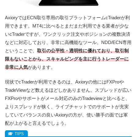
AxioryではECN取引専用の取引プラットフォームcTraderが利
用できます。MT4に比べるとまだまだ利用できる業者が少な
いcTraderですが、ワンクリック注文やポジションの複数決済
などに対応しており、非常に高機能なツール。NDD/ECN専用
ということで、
取引の公平性・透明性に優れており、取引制
限もないことから、スキャルピングを主に行うトレーダーに
非常に人気
があります。
現状でcTraderが利用できるのは、Axioryの他にはFXProや
TradeViewなど数えるほどしかありません。
スプレッドが広い
FXProやサポートがメール対応のみのTradeviewと比べると、
よりスプレッドが狭く、ライブチャットでのサポートが充実
していてバランスの良いAxioryの方が、使い勝手の面では軍
配が上がると言えるでしょう。