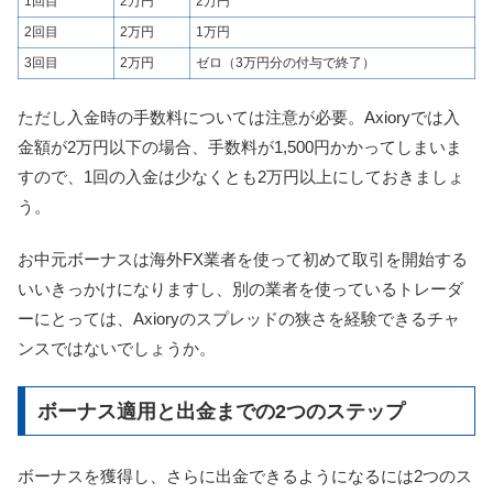
1回目
2万円
2万円
2回目
2万円
1万円
3回目
2万円
ゼロ（3万円分の付与で終了）
ただし入金時の手数料については注意が必要。Axioryでは入
金額が2万円以下の場合、手数料が1,500円かかってしまいま
すので、1回の入金は
少なくとも2万円以上にしておきましょ
う。
お中元ボーナスは海外FX業者を使って初めて取引を開始する
いいきっかけになりますし、別の業者を使っているトレーダ
ーにとっては、Axioryのスプレッドの狭さを経験できるチャ
ンスではないでしょうか。
ボーナス適用と出金までの2つのステップ
ボーナスを獲得し、さらに
出金できるようになるには2つのス