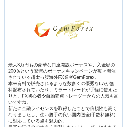
最大3万円もの豪華な口座開設ボーナスや、入金額の
200％という驚愕のボーナスキャンペーンが度々開催
されている超太っ腹海外FX業者GemForex。
本来有料で販売されるような数多くの優秀なEAが無
料配布されていたり、ミラートレードが手軽に使えた
りと、FX初心者や自動売買トレーダーからの人気も高
いですね。
新たに金融ライセンスを取得したことで信頼性も高く
なりましたし、使い勝手の良い国内送金(手数料無料)
に対応している点も魅力的。