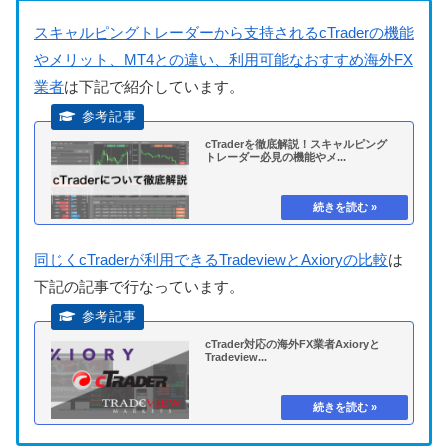
スキャルピングトレーダーから支持されるcTraderの機能
やメリット、MT4との違い、利用可能なおすすめ海外FX
業者
は下記で紹介しています。
cTraderを徹底解説！スキャルピング
トレーダー必見の機能やメ...
同じくcTraderが利用できるTradeviewとAxioryの比較
は
下記の記事で行なっています。
cTrader対応の海外FX業者Axioryと
Tradeview...