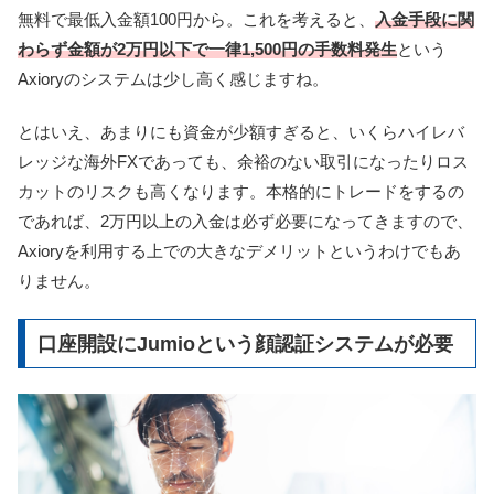
無料で最低入金額100円から。これを考えると、
入金手段に関
わらず金額が2万円以下で一律1,500円の手数料発生
という
Axioryのシステムは少し高く感じますね。
とはいえ、あまりにも資金が少額すぎると、いくらハイレバ
レッジな海外FXであっても、余裕のない取引になったりロス
カットのリスクも高くなります。
本格的にトレードをするの
であれば、2万円以上の入金は必ず必要になってきますので、
Axioryを利用する上での大きなデメリットというわけでもあ
りません。
口座開設にJumioという顔認証システムが必要