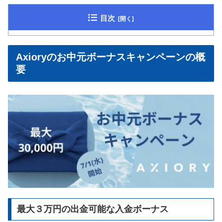
目次
Axioryのお中元ボーナスキャンペーンの概
要
最大３万円の出金可能な入金ボーナス