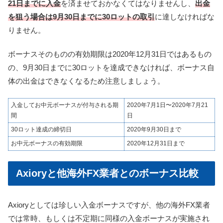
21日までに入金
を済ませておかなくてはなりませんし、
出金
を狙う場合は9月30日までに30ロットの取引
に達しなければな
りません。
ボーナスそのものの有効期限は2020年12月31日ではあるもの
の、9月30日までに30ロットを達成できなければ、
ボーナス自
体の出金はできなくなるため注意しましょう。
入金してお中元ボーナスが付与される期
2020年7月1日〜2020年7月21
間
日
30ロット達成の締切日
2020年9月30日まで
お中元ボーナスの有効期限
2020年12月31日まで
Axioryと他海外FX業者とのボーナス比較
Axioryとしては珍しい入金ボーナスですが、他の海外FX業者
では常時、もしくは不定期に
同様の入金ボーナスが実施され