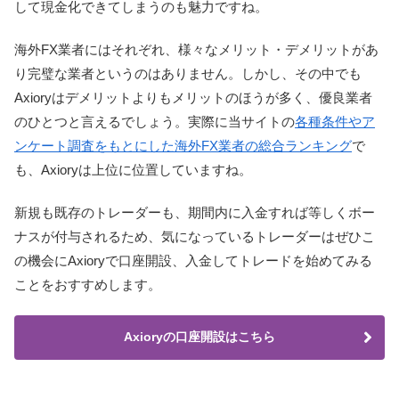
して現金化できてしまうのも魅力ですね。
海外FX業者にはそれぞれ、様々なメリット・デメリットがあ
り完璧な業者というのはありません。しかし、その中でも
Axioryはデメリットよりもメリットのほうが多く、優良業者
のひとつと言えるでしょう。実際に当サイトの
各種条件やア
ンケート調査をもとにした海外FX業者の総合ランキング
で
も、Axioryは上位に位置していますね。
新規も既存のトレーダーも、期間内に入金すれば等しくボー
ナスが付与されるため、気になっているトレーダーはぜひこ
の機会にAxioryで口座開設、入金してトレードを始めてみる
ことをおすすめします。
Axioryの口座開設はこちら