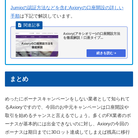
Jumioの認証方法などを含む
Axioryの口座開設の詳しい
手順
は下記で解説しています。
Axiory(アキシオリー)の口座開設方法
を徹底解説！口座タイプ...
まとめ
めったにボーナスキャンペーンをしない業者として知られて
るAxioryですので、今回のお中元キャンペーンは口座開設や
取引を始めるチャンスと言えるでしょう。
多くのFX業者のボ
ーナスが基本的には出金できないのに対し、Axioryの今回の
ボーナスは期日までに30ロット達成してしまえば残高に移行