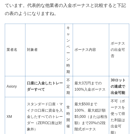
ています。代表的な他業者の入金ボーナスと比較すると下記
の表のようになりますね。
キ
ャ
ン
ボーナス
ペ
業者名
対象者
ボーナス内容
の出金可
ー
否
ン
時
期
不
30ロット
口座に入金したトレー
最大3万円までの
Axiory
定
の達成で
ダーすべて
100%入金ボーナス
期
出金可能
不可（ボ
スタンダード口座・マ
最大$500まで
常
ーナスを
イクロ口座に資金を入
100%、最大総計額
時
使って得
XM
金したすべてのトレー
$5,000（または相当
開
た利益は
ダー（ZERO口座は対
額）まで20%の2段
催
出金可
象外）
階式ボーナス
能）