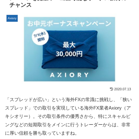
チャンス
Axiory
2020.07.13
「スプレッドが広い」という海外FXの常識に挑戦し、「狭い
スプレッド」での取引を実現している海外FX業者Axiory（ア
キシオリー）。その取引条件の優秀さから、
特にスキャルピ
ングなどの短期取引をメインに行うトレーダーからは、非常
に厚い信頼を勝ち取っていますね。