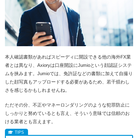
本人確認書類があればスピーディに開設できる他の海外FX業
者とは異なり
、Axioryは口座開設にJumioという顔認証システ
ムを挟みます。
Jumioでは、免許証などの書類に加えて自撮り
した顔写真もアップロードする必要があるため、若干煩わし
さを感じるかもしれませんね。
ただその分、不正やマネーロンダリングのような犯罪防止に
しっかりと努めているとも言え、そういう意味では信頼のお
ける業者とも言えます。