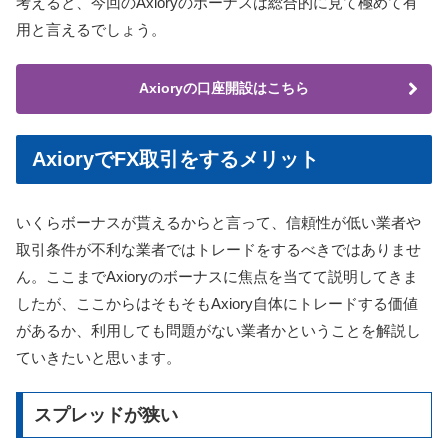
考えると、今回のAxioryのボーナスは総合的に見て極めて有
用と言えるでしょう。
Axioryの口座開設はこちら
AxioryでFX取引をするメリット
いくらボーナスが貰えるからと言って、信頼性が低い業者や
取引条件が不利な業者ではトレードをするべきではありませ
ん。ここまでAxioryのボーナスに焦点を当てて説明してきま
したが、ここからはそもそもAxiory自体にトレードする価値
があるか、利用しても問題がない業者かということを解説し
ていきたいと思います。
スプレッドが狭い