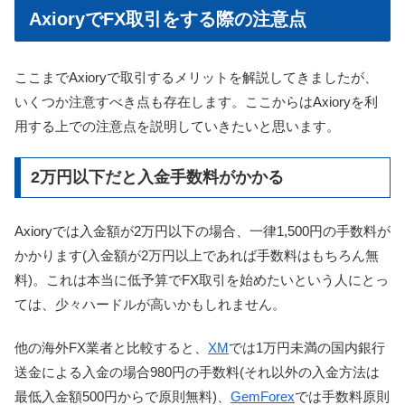
AxioryでFX取引をする際の注意点
ここまでAxioryで取引するメリットを解説してきましたが、
いくつか注意すべき点も存在します。ここからはAxioryを利
用する上での注意点を説明していきたいと思います。
2万円以下だと入金手数料がかかる
Axioryでは入金額が2万円以下の場合、一律1,500円の手数料が
かかります(入金額が2万円以上であれば手数料はもちろん無
料)。これは本当に低予算でFX取引を始めたいという人にとっ
ては、少々ハードルが高いかもしれません。
他の海外FX業者と比較すると、
XM
では1万円未満の国内銀行
送金による入金の場合980円の手数料(それ以外の入金方法は
最低入金額500円からで原則無料)、
GemForex
では手数料原則