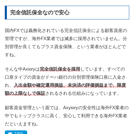
完全信託保全なので安心
国内FXでは義務化されている完全信託保全による顧客資産の
管理ですが、海外FX業者では滅多に採用されていません。分
別管理か良くてもプラス資金保険、という業者がほとんどで
すね。
そんな中Axioryは
完全信託保全を採用
しています。すべての
口座タイプの資金がドーハ銀行の分別管理保険口座に入金さ
れ、
入出金額や確定運用損益、未決済の評価損益まで、限度
額の上限なしで保証
されるされる仕組みになっています。
顧客資金管理という面では、Axyioryの安全性は海外FX業者の
中でもトップクラスに高く、安心して利用できる海外FX業者
だといえますね。