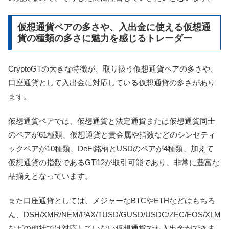
仮想通貨ペアの多さや、入出金に使える仮想通
貨の種類の多さに魅力を感じるトレーダー
CryptoGTの大きな特徴が、取り扱う仮想通貨ペアの多さや、
口座通貨として入出金に対応している仮想通貨の多さがあり
ます。
仮想通貨ペアでは、仮想通貨と法定通貨または仮想通貨同士
のペアが61種類、仮想通貨と貴金属や指数などのシンセティ
ックペアが10種類、DeFi銘柄とUSDのペアが4種類、加えて
仮想通貨の指数であるGTi12が取引可能であり、非常に豊富な
品揃えとなっています。
また口座通貨としては、メジャーなBTCやETHなどはもちろ
ん、DSH/XMR/NEM/PAX/TUSD/GUSD/USDC/ZEC/EOS/XLM
などの他社では対応していない仮想通貨でも入出金ができま