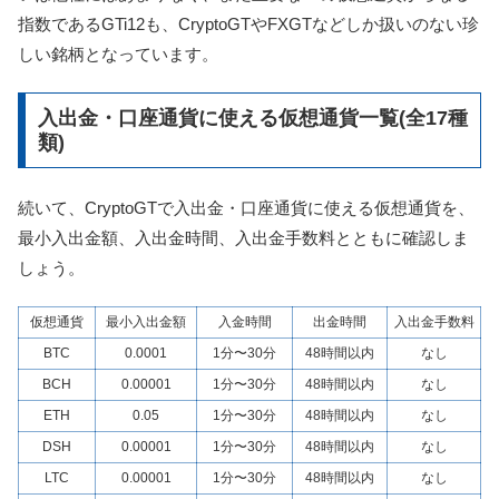
指数であるGTi12も、CryptoGTやFXGTなどしか扱いのない珍
しい銘柄となっています。
入出金・口座通貨に使える仮想通貨一覧(全17種
類)
続いて、CryptoGTで入出金・口座通貨に使える仮想通貨を、
最小入出金額、入出金時間、入出金手数料とともに確認しま
しょう。
仮想通貨
最小入出金額
入金時間
出金時間
入出金手数料
BTC
0.0001
1分〜30分
48時間以内
なし
BCH
0.00001
1分〜30分
48時間以内
なし
ETH
0.05
1分〜30分
48時間以内
なし
DSH
0.00001
1分〜30分
48時間以内
なし
LTC
0.00001
1分〜30分
48時間以内
なし