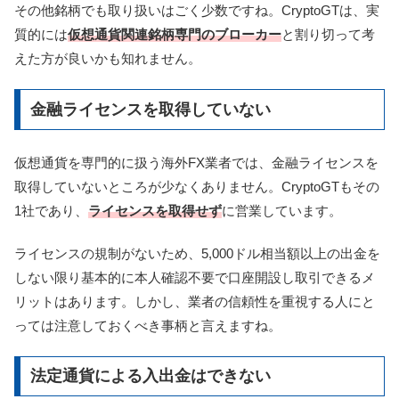
その他銘柄でも取り扱いはごく少数ですね。CryptoGTは、実
質的には
仮想通貨関連銘柄専門のブローカー
と割り切って考
えた方が良いかも知れません。
金融ライセンスを取得していない
仮想通貨を専門的に扱う海外FX業者では、金融ライセンスを
取得していないところが少なくありません。CryptoGTもその
1社であり、
ライセンスを取得せず
に営業しています。
ライセンスの規制がないため、5,000ドル相当額以上の出金を
しない限り基本的に本人確認不要で口座開設し取引できるメ
リットはあります。しかし、業者の信頼性を重視する人にと
っては注意しておくべき事柄と言えますね。
法定通貨による入出金はできない