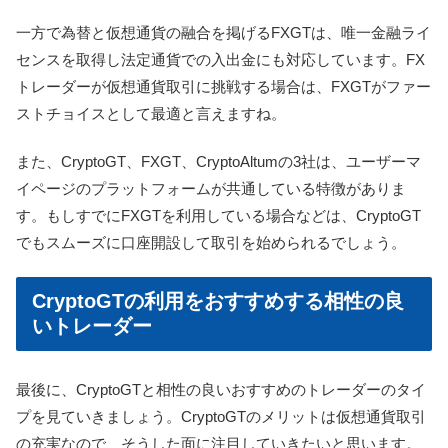
一方で為替と仮想通貨の融合を掲げるFXGTは、唯一金融ライ
センスを取得し法定通貨での入出金にも対応しています。FX
トレーダーが仮想通貨取引に挑戦する場合は、FXGTがファー
ストチョイスとして最適と言えますね。
また、CryptoGT、FXGT、CryptoAltumの3社は、ユーザーマ
イページのプラットフォームが共通している特徴がありま
す。もしすでにFXGTを利用している場合などは、CryptoGT
でもスムーズに口座開設して取引を始められるでしょう。
CryptoGTの利用をおすすめする相性の良
いトレーダー
最後に、CryptoGTと相性の良いおすすめのトレーダーのタイ
プを見ていきましょう。CryptoGTのメリットは仮想通貨取引
の充実なので、そうした面に注目していきたいと思います。