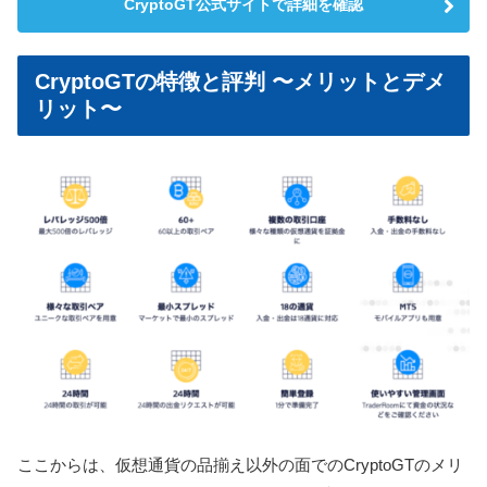
CryptoGT公式サイトで詳細を確認
CryptoGTの特徴と評判 〜メリットとデメ
リット〜
ここからは、仮想通貨の品揃え以外の面でのCryptoGTのメリ