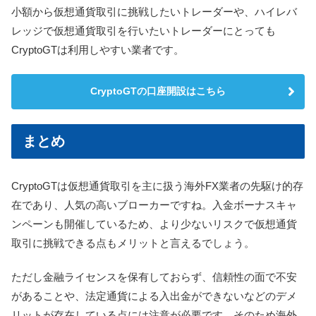
小額から仮想通貨取引に挑戦したいトレーダーや、ハイレバ
レッジで仮想通貨取引を行いたいトレーダーにとっても
CryptoGTは利用しやすい業者です。
CryptoGTの口座開設はこちら
まとめ
CryptoGTは仮想通貨取引を主に扱う海外FX業者の先駆け的存
在であり、人気の高いブローカーですね。入金ボーナスキャ
ンペーンも開催しているため、より少ないリスクで仮想通貨
取引に挑戦できる点もメリットと言えるでしょう。
ただし金融ライセンスを保有しておらず、信頼性の面で不安
があることや、法定通貨による入出金ができないなどのデメ
リットが存在している点には注意が必要です。そのため海外