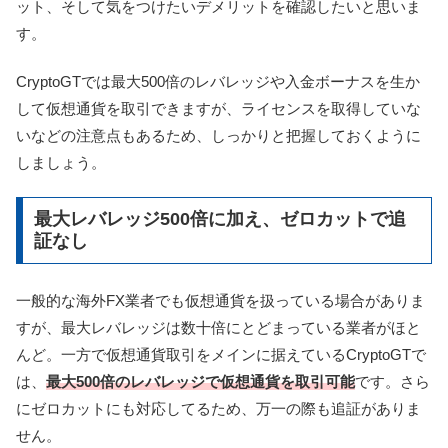
ット、そして気をつけたいデメリットを確認したいと思いま
す。
CryptoGTでは最大500倍のレバレッジや入金ボーナスを生か
して仮想通貨を取引できますが、ライセンスを取得していな
いなどの注意点もあるため、しっかりと把握しておくように
しましょう。
最大レバレッジ500倍に加え、ゼロカットで追
証なし
一般的な海外FX業者でも仮想通貨を扱っている場合がありま
すが、最大レバレッジは数十倍にとどまっている業者がほと
んど。一方で仮想通貨取引をメインに据えているCryptoGTで
は、
最大500倍のレバレッジで仮想通貨を取引可能
です。さら
にゼロカットにも対応してるため、万一の際も追証がありま
せん。