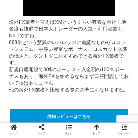
海外FX業者と言えばXMというくらい有名な会社！地
名度も抜群で日本人トレーダーの人気・利用者数も
No.1ですね。
888倍という驚異のレバレッジに追証なしのゼロカッ
トシステム、手厚い豊富なボーナス、ロスカット水準
の低さと、ダントツにおすすめできる海外FX業者で
す。
新規口座開設で30$のボーナス＋入金額の100％ボー
ナスもあり、海外FXを始めるならまず口座開設してお
いて損はありません。
他の海外FX業者と比較する際の基準にもなりますね。
詳細レビューはこちら
ホーム
シェア
目次へ
トップ
サイドバー