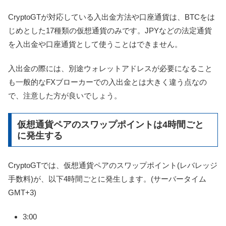
CryptoGTが対応している入出金方法や口座通貨は、BTCをは
じめとした17種類の仮想通貨のみです。JPYなどの法定通貨
を入出金や口座通貨として使うことはできません。
入出金の際には、別途ウォレットアドレスが必要になること
も一般的なFXブローカーでの入出金とは大きく違う点なの
で、注意した方が良いでしょう。
仮想通貨ペアのスワップポイントは4時間ごと
に発生する
CryptoGTでは、仮想通貨ペアのスワップポイント(レバレッジ
手数料)が、以下4時間ごとに発生します。(サーバータイム
GMT+3)
3:00