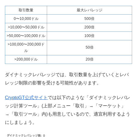
取引数量
最大レバレッジ
0〜10,000ドル
500倍
>10,000〜50,000ドル
200倍
>50,000〜100,000ドル
100倍
>100,000〜200,000ド
50倍
ル
>200,000ドル
20倍
ダイナミックレバレッジでは、取引数量を上げていくとレバ
レッジ制限の影響を受ける可能性があります。
CryptoGT公式サイト
では以下のような「ダイナミックレバレ
ッジ計算ツール」(上部メニュー「取引」→「マーケット」
→「取引ツール」内)も用意しているので、適宜利用するよう
にしましょう。