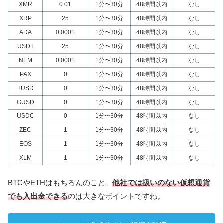
XMR
0.01
1分〜30分
48時間以内
なし
XRP
25
1分〜30分
48時間以内
なし
ADA
0.0001
1分〜30分
48時間以内
なし
USDT
25
1分〜30分
48時間以内
なし
NEM
0.0001
1分〜30分
48時間以内
なし
PAX
0
1分〜30分
48時間以内
なし
TUSD
0
1分〜30分
48時間以内
なし
GUSD
0
1分〜30分
48時間以内
なし
USDC
0
1分〜30分
48時間以内
なし
ZEC
1
1分〜30分
48時間以内
なし
EOS
1
1分〜30分
48時間以内
なし
XLM
1
1分〜30分
48時間以内
なし
BTCやETHはもちろんのこと、
他社では扱いのない仮想通貨
でも入出金できる
のは大きなポイントですね。