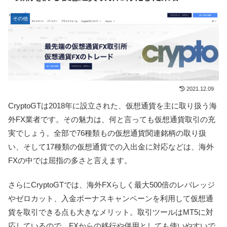
その他
2021.12.09
CryptoGTは2018年に設立された、仮想通貨を主に取り扱う海
外FX業者です。その魅力は、何と言っても仮想通貨取引の充
実でしょう。全部で76種類もの仮想通貨関連銘柄の取り扱
い、そして17種類の仮想通貨での入出金に対応などは、海外
FXの中では屈指の多さと言えます。
さらにCryptoGTでは、海外FXらしく最大500倍のレバレッジ
やゼロカット、入金ボーナスキャンペーンを利用して仮想通
貨を取引できる点も大きなメリット。取引ツールはMT5に対
応しているので、FXからの移行や併用としても使いやすいで