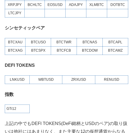
XRPJPY
BCHLTC
EOSUSD
ADAJPY
XLMBTC
DOTBTC
LTCJPY
シンセティックペア
BTCXAU
BTCUSO
BTCTWR
BTCNAS
BTCAPL
BTCXAG
BTCSPX
BTCFCB
BTCDOW
BTCAMZ
DEFI TOKENS
LNKUSD
WBTUSD
ZRXUSD
RENUSD
指数
GTi12
上記の中でもDEFI TOKENS(DeFi銘柄とUSDのペア)の取り扱
いは他社にはあまりなく、また主要な12の仮想通貨からなる