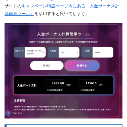
サイトの
キャンペーン特設ページ内にある「入金ボーナス計
算簡単ツール」
を活用すると良いでしょう。