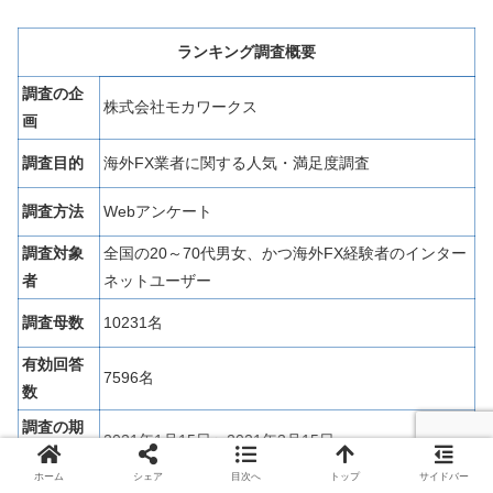
ランキング調査概要
調査の企
株式会社モカワークス
画
調査目的
海外FX業者に関する人気・満足度調査
調査方法
Webアンケート
調査対象
全国の20～70代男女、かつ海外FX経験者のインター
者
ネットユーザー
調査母数
10231名
有効回答
7596名
数
調査の期
2021年1月15日〜2021年3月15日
間
ホーム
シェア
目次へ
トップ
サイドバー