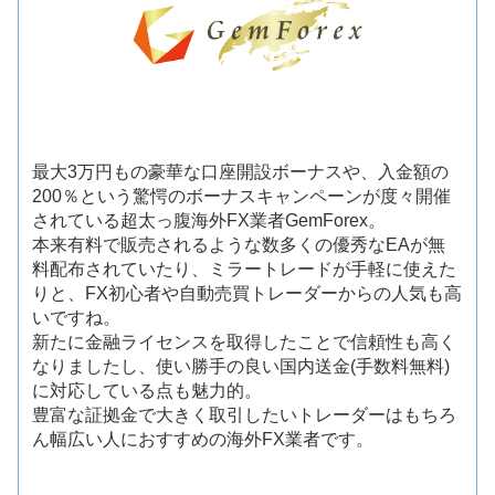
最大3万円もの豪華な口座開設ボーナスや、入金額の
200％という驚愕のボーナスキャンペーンが度々開催
されている超太っ腹海外FX業者GemForex。
本来有料で販売されるような数多くの優秀なEAが無
料配布されていたり、ミラートレードが手軽に使えた
りと、FX初心者や自動売買トレーダーからの人気も高
いですね。
新たに金融ライセンスを取得したことで信頼性も高く
なりましたし、使い勝手の良い国内送金(手数料無料)
に対応している点も魅力的。
豊富な証拠金で大きく取引したいトレーダーはもちろ
ん幅広い人におすすめの海外FX業者です。