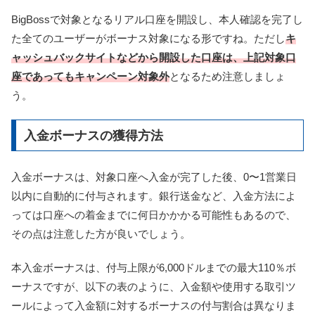
BigBossで対象となるリアル口座を開設し、本人確認を完了し
た全てのユーザーがボーナス対象になる形ですね。ただし
キ
ャッシュバックサイトなどから開設した口座は、上記対象口
座であってもキャンペーン対象外
となるため注意しましょ
う。
入金ボーナスの獲得方法
入金ボーナスは、対象口座へ入金が完了した後、0〜1営業日
以内に自動的に付与されます。銀行送金など、入金方法によ
っては口座への着金までに何日かかかる可能性もあるので、
その点は注意した方が良いでしょう。
本入金ボーナスは、付与上限が6,000ドルまでの最大110％ボ
ーナスですが、以下の表のように、入金額や使用する取引ツ
ールによって入金額に対するボーナスの付与割合は異なりま