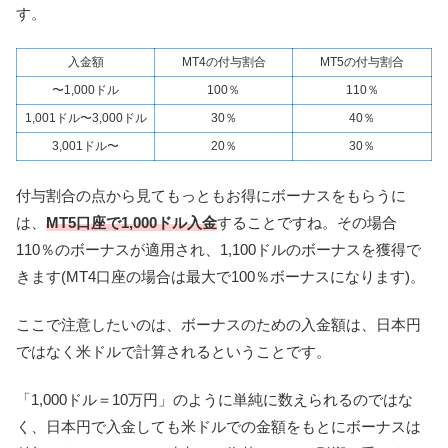
す。
入金額
MT4の付与割合
MT5の付与割合
〜1,000ドル
100％
110％
1,001ドル〜3,000ドル
30％
40％
3,001ドル〜
20％
30％
付与割合の点から見てもっともお得にボーナスをもらうに
は、
MT5口座で1,000ドル入金
することですね。その場合
110％のボーナスが適用され、1,100ドルのボーナスを獲得で
きます(MT4口座の場合は最大で100％ボーナスになります)。
ここで注意したいのは、ボーナスのための入金額は、日本円
ではなく米ドルで計算されるということです。
「1,000ドル＝10万円」のように単純に数えられるのではな
く、日本円で入金しても米ドルでの金額をもとにボーナスは