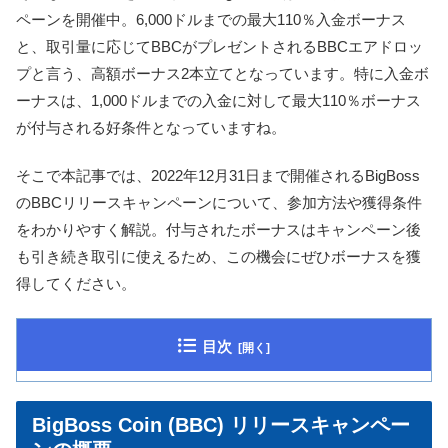
ペーンを開催中。6,000ドルまでの最大110％入金ボーナス
と、取引量に応じてBBCがプレゼントされるBBCエアドロッ
プと言う、高額ボーナス2本立てとなっています。特に入金ボ
ーナスは、1,000ドルまでの入金に対して最大110％ボーナス
が付与される好条件となっていますね。
そこで本記事では、2022年12月31日まで開催されるBigBoss
のBBCリリースキャンペーンについて、参加方法や獲得条件
をわかりやすく解説。付与されたボーナスはキャンペーン後
も引き続き取引に使えるため、この機会にぜひボーナスを獲
得してください。
目次
BigBoss Coin (BBC) リリースキャンペー