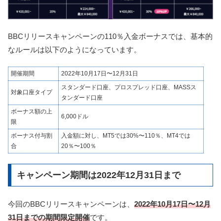
BBCリリースキャンペーンの110％入金ボーナスでは、基本的
なルールは以下のようになっています。
開催期間
2022年10月17日〜12月31日
スタンダード口座、プロスプレッド口座、MASSス
対象口座タイプ
タンダード口座
ボーナス額の上
6,000ドル
限
ボーナス付与割
入金額に対し、MT5では30%〜110％、MT4では
合
20％〜100％
キャンペーン期間は2022年12月31日まで
今回のBBCリリースキャンペーンは、
2022年10月17日〜12月
31日までの期間限定開催
です。