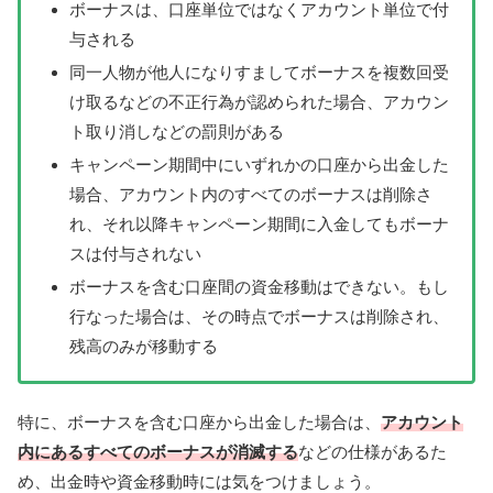
ボーナスは、口座単位ではなくアカウント単位で付
与される
同一人物が他人になりすましてボーナスを複数回受
け取るなどの不正行為が認められた場合、アカウン
ト取り消しなどの罰則がある
キャンペーン期間中にいずれかの口座から出金した
場合、アカウント内のすべてのボーナスは削除さ
れ、それ以降キャンペーン期間に入金してもボーナ
スは付与されない
ボーナスを含む口座間の資金移動はできない。もし
行なった場合は、その時点でボーナスは削除され、
残高のみが移動する
特に、ボーナスを含む口座から出金した場合は、
アカウント
内にあるすべてのボーナスが消滅する
などの仕様があるた
め、出金時や資金移動時には気をつけましょう。