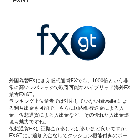
FXGT
外国為替FXに加え仮想通貨FXでも、1000倍という非
常に高いレバレッジで取引可能なハイブリッド海外FX
業者FXGT。
ランキング上位業者では対応していないbitwalletによ
る利益出金も可能で、さらに国内銀行送金による入
金、仮想通貨による入出金など、その優れた入出金環
境も魅力ですね。
仮想通貨FXは証拠金が多ければ多いほど良いですが、
FXGTには追加入金なしでクッション機能付きのボー