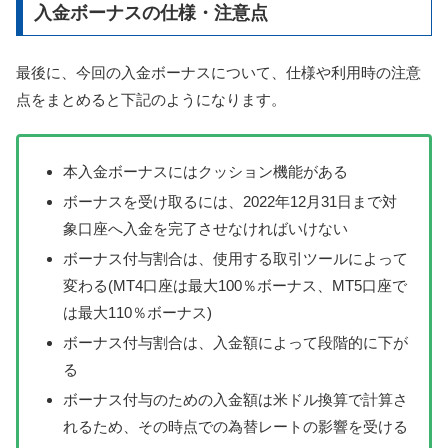
入金ボーナスの仕様・注意点
最後に、今回の入金ボーナスについて、仕様や利用時の注意
点をまとめると下記のようになります。
本入金ボーナスにはクッション機能がある
ボーナスを受け取るには、2022年12月31日まで対
象口座へ入金を完了させなければいけない
ボーナス付与割合は、使用する取引ツールによって
変わる(MT4口座は最大100％ボーナス、MT5口座で
は最大110％ボーナス)
ボーナス付与割合は、入金額によって段階的に下が
る
ボーナス付与のための入金額は米ドル換算で計算さ
れるため、その時点での為替レートの影響を受ける