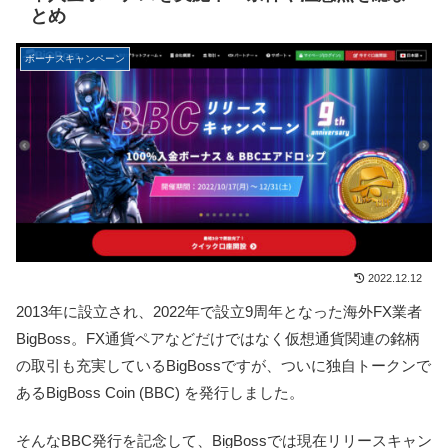
とめ
ボーナスキャンペーン
2022.12.12
2013年に設立され、2022年で設立9周年となった海外FX業者
BigBoss。FX通貨ペアなどだけではなく仮想通貨関連の銘柄
の取引も充実しているBigBossですが、ついに独自トークンで
あるBigBoss Coin (BBC) を発行しました。
そんなBBC発行を記念して、BigBossでは現在リリースキャン