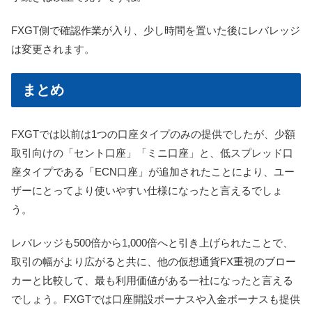
FXGT側で確認作業が入り、少し時間を置いた後にレバレッジ
は変更されます。
まとめ
FXGTでは以前は1つの口座タイプのみの提供でしたが、少額
取引向けの「セント口座」「ミニ口座」と、低スプレッド口
座タイプである「ECN口座」が追加されたことにより、ユー
ザーにとってより使いやすい仕様になったと言えるでしょ
う。
レバレッジも500倍から1,000倍へと引き上げられたことで、
取引の幅がより広がると共に、他の仮想通貨FX重視のブロー
カーと比較して、最も利用価値がある一社になったと言える
でしょう。FXGTでは口座開設ボーナスや入金ボーナスも提供