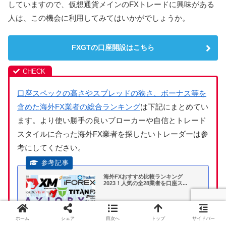
していますので、仮想通貨メインのFXトレードに興味がある
人は、この機会に利用してみてはいかがでしょうか。
FXGTの口座開設はこちら
口座スペックの高さやスプレッドの狭さ、ボーナス等を
含めた海外FX業者の総合ランキング
は下記にまとめてい
ます。より使い勝手の良いブローカーや自信とトレード
スタイルに合った海外FX業者を探したいトレーダーは参
考にしてください。
海外FXおすすめ比較ランキング
2023！人気の全28業者を口座ス...
ホーム
シェア
目次へ
トップ
サイドバー