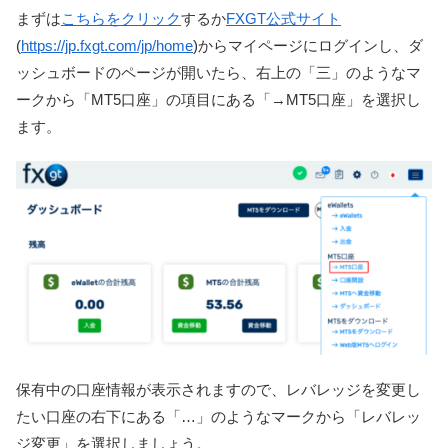
まずは
こちらをクリック
するか
FXGT公式サイト
(
https://jp.fxgt.com/jp/home
)からマイページにログインし、ダ
ッシュボードのページが開いたら、右上の「三」のようなマ
ークから「MT5口座」の項目にある「→MT5口座」を選択し
ます。
保有中の口座情報が表示されますので、レバレッジを変更し
たい口座の右下にある「…」のようなマークから「レバレッ
ジ変更」を選択しましょう。