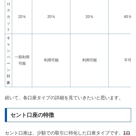
ロ
ス
カ
20％
20％
20％
40％
ッ
ト
キ
ャ
ン
ペ
一部利用
利用可能
利用可能
不可
ー
可能
ン
対
象
続いて、各口座タイプの詳細を見ていきたいと思います。
セント口座の特徴
セント口座は、少額での取引に特化した口座タイプです。
1ロ