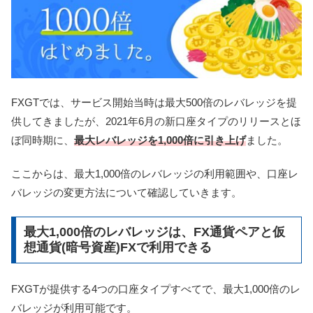
FXGTでは、サービス開始当時は最大500倍のレバレッジを提
供してきましたが、2021年6月の新口座タイプのリリースとほ
ぼ同時期に、
最大レバレッジを1,000倍に引き上げ
ました。
ここからは、最大1,000倍のレバレッジの利用範囲や、口座レ
バレッジの変更方法について確認していきます。
最大1,000倍のレバレッジは、FX通貨ペアと仮
想通貨(暗号資産)FXで利用できる
FXGTが提供する4つの口座タイプすべてで、最大1,000倍のレ
バレッジが利用可能です。