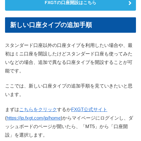
FXGTの口座開設はこちら
新しい口座タイプの追加手順
スタンダード口座以外の口座タイプを利用したい場合や、最
初はミニ口座を開設したけどスタンダード口座も使ってみた
いなどの場合、追加で異なる口座タイプを開設することが可
能です。
ここでは、新しい口座タイプの追加手順を見ていきたいと思
います。
まずは
こちらをクリック
するか
FXGT公式サイト
(
https://jp.fxgt.com/jp/home
)からマイページにログインし、ダ
ッシュボードのページが開いたら、「MT5」から「口座開
設」を選択します。