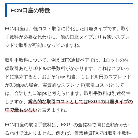
ECN口座の特徴
ECN口座は、低コスト取引に特化した口座タイプです。取引
手数料が必要な代わりに、他の口座タイプよりも狭いスプレ
ッドで取引が可能になっていますね。
取引手数料について、例えばFX通貨ペアでは、1ロットの往
復取引あたり10ドルの手数料がかかります。これはスプレッ
ドに換算すると、およそ1pips相当。もしドル円のスプレッド
が0.3pipsの場合、実質的なスプレッド(取引コスト)として
は、合計した1.3pipsと考えられます。取引手数料は別途発生
しますが、
総合的な取引コストとしてはFXGTの口座タイプの
中で最も少ない
と言えますね。
ECN口座の取引手数料は、FXGTの全銘柄で同じ金額がかか
るわけではありません。例えば、仮想通貨FXでは取引手数料