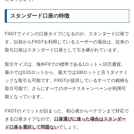
スタンダード口座の特徴
FXGTでメインの口座タイプになるのが、スタンダード口座で
す。以前からFXGTを利用しているユーザーの場合は、従来の
取引口座はスタンダード口座として引き継がれています。
取引サイズは、海外FXでの標準である1ロット＝10万通貨。
最小では0.01ロットから、最大では100ロットと言うダイナミ
ックな取引も可能です。FXGTが提供しているすべての銘柄を
取引可能で、さらにすべてのボーナスキャンペーンが利用可
能となっています。
FXGTのメリットが詰まった、初心者からベテランまで対応で
きる口座タイプなので、
口座選びに迷った場合はスタンダー
ド口座を選択して問題ない
でしょう。