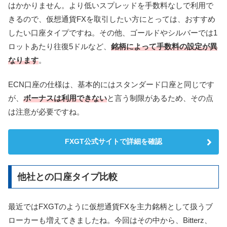
はかかりません。より低いスプレッドを手数料なしで利用で
きるので、仮想通貨FXを取引したい方にとっては、おすすめ
したい口座タイプですね。その他、ゴールドやシルバーでは1
ロットあたり往復5ドルなど、
銘柄によって手数料の設定が異
なります
。
ECN口座の仕様は、基本的にはスタンダード口座と同じです
が、
ボーナスは利用できない
と言う制限があるため、その点
は注意が必要ですね。
FXGT公式サイトで詳細を確認
他社との口座タイプ比較
最近ではFXGTのように仮想通貨FXを主力銘柄として扱うブ
ローカーも増えてきましたね。今回はその中から、Bitterz、