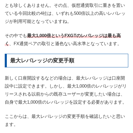
とも珍しくありません。その点、仮想通貨取引に重きを置い
ている今回比較の4社は、いずれも500倍以上の高いレバレッ
ジが利用可能となっていますね。
その中でも
最大1,000倍というFXGTのレバレッジは最も高
く
、FX通貨ペアの取引と遜色ない高水準となっています。
最大レバレッジの変更手順
新しく口座開設するなどの場合は、最大レバレッジは口座開
設中に設定できます。しかし、最大1,000倍のレバレッジがリ
リースされる以前からの既存ユーザーが変更したい場合は、
自身で最大1,000倍のレバレッジを設定する必要があります。
ここからは、最大レバレッジの変更手順を確認したいと思い
ます。