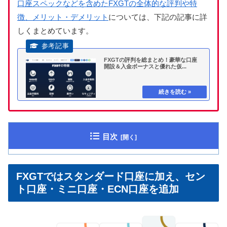
口座スペックなどを含めたFXGTの全体的な評判や特
徴、メリット・デメリット
については、下記の記事に詳
しくまとめています。
FXGTの評判を総まとめ！豪華な口座
開設＆入金ボーナスと優れた仮...
目次
FXGTではスタンダード口座に加え、セン
ト口座・ミニ口座・ECN口座を追加