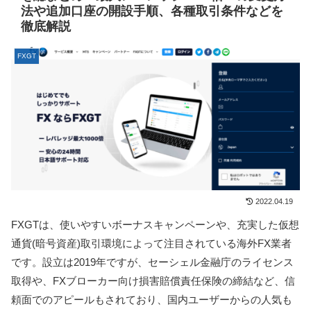
法や追加口座の開設手順、各種取引条件などを
徹底解説
FXGT
2022.04.19
FXGTは、使いやすいボーナスキャンペーンや、充実した仮想
通貨(暗号資産)取引環境によって注目されている海外FX業者
です。設立は2019年ですが、セーシェル金融庁のライセンス
取得や、FXブローカー向け損害賠償責任保険の締結など、信
頼面でのアピールもされており、国内ユーザーからの人気も