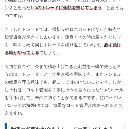
ンスと思った
1つのトレードに全額を投じてしまう
、と言うも
のですね。
こうしたトレードでは、損切りやロスカットになった時点で
投資資金が尽きてしまいます。運良くその時は勝てたとして
も、味をしめて同じトレードを繰り返していれば、
必ず負け
る時がやってくる
でしょう。
大切な資金や、今まで積み上げてきた利益を一瞬で失うと言
うのは、トレーダーとして生き残る意味でも、またメンタル
の健康を守る意味でも、起こしてはいけないことです。しか
しそれは、ロット管理を丁寧に行うと言うたった1つのルール
を守るだけで、未然に防ぐことができるのです。特にハイレ
バレッジの海外FXでは、慎重なロット管理が求められると言
えますね。