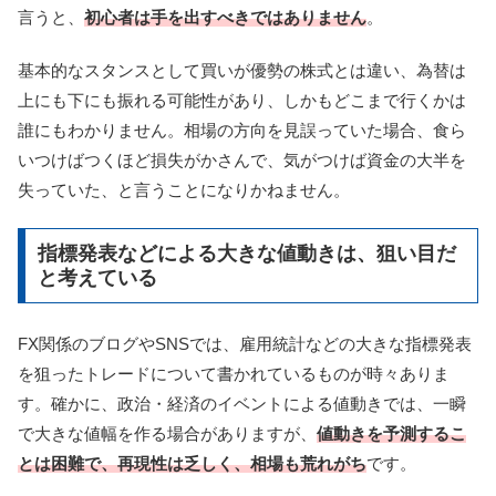
言うと、
初心者は手を出すべきではありません
。
基本的なスタンスとして買いが優勢の株式とは違い、為替は
上にも下にも振れる可能性があり、しかもどこまで行くかは
誰にもわかりません。相場の方向を見誤っていた場合、食ら
いつけばつくほど損失がかさんで、気がつけば資金の大半を
失っていた、と言うことになりかねません。
指標発表などによる大きな値動きは、狙い目だ
と考えている
FX関係のブログやSNSでは、雇用統計などの大きな指標発表
を狙ったトレードについて書かれているものが時々ありま
す。確かに、政治・経済のイベントによる値動きでは、一瞬
で大きな値幅を作る場合がありますが、
値動きを予測するこ
とは困難で、再現性は乏しく、相場も荒れがち
です。