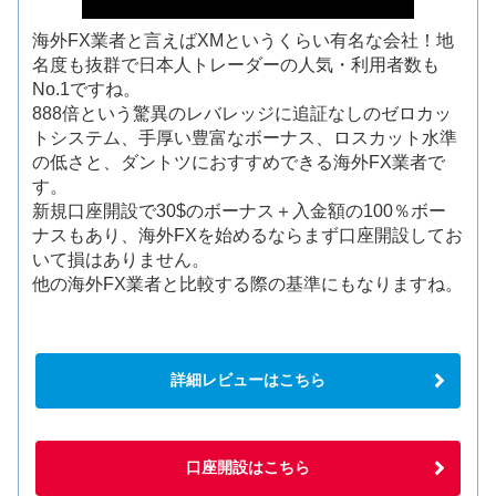
海外FX業者と言えばXMというくらい有名な会社！地
名度も抜群で日本人トレーダーの人気・利用者数も
No.1ですね。
888倍という驚異のレバレッジに追証なしのゼロカッ
トシステム、手厚い豊富なボーナス、ロスカット水準
の低さと、ダントツにおすすめできる海外FX業者で
す。
新規口座開設で30$のボーナス＋入金額の100％ボー
ナスもあり、海外FXを始めるならまず口座開設してお
いて損はありません。
他の海外FX業者と比較する際の基準にもなりますね。
詳細レビューはこちら
口座開設はこちら