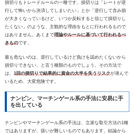
損切りもトレードルールの一種です。損切りは「レートが逆
行して怖いから決済してしまいたい」とか「逆行して含み損
が大きくなっているけど、いつか反転すると信じて損切りし
たくない」のような、主観的な理由をもとに行われるもので
はありません。あくまで
理論やルールに基づいて行われるべ
きもの
です。
最も危ないのは、逆行しているけど負けを認めたくないから
損切りできない、と言う種類のものでしょう。その方法で
は、
1回の損切りで結果的に資金の大半を失うリスク
が潜んで
いるため、大変危険です。
ナンピン、マーチンゲール系の手法に安易に手
を出している
ナンピンやマーチンゲール系の手法は、立派な取引方法の1種
ではありますが、扱いが難しいものでもあります。結論から