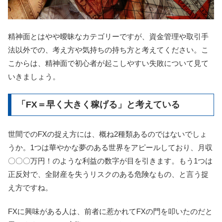
精神面とはやや曖昧なカテゴリーですが、資金管理や取引手
法以外での、考え方や気持ちの持ち方と考えてください。こ
こからは、精神面で初心者が起こしやすい失敗について見て
いきましょう。
「FX＝早く大きく稼げる」と考えている
世間でのFXの捉え方には、概ね2種類あるのではないでしょ
うか。1つは華やかな夢のある世界をアピールしており、月収
〇〇〇万円！のような利益の数字が目を引きます。もう1つは
正反対で、全財産を失うリスクのある危険なもの、と言う捉
え方ですね。
FXに興味がある人は、前者に惹かれてFXの門を叩いたのだと