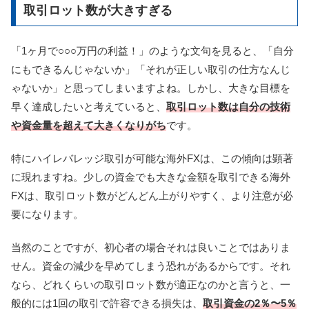
取引ロット数が大きすぎる
「1ヶ月で○○○万円の利益！」のような文句を見ると、「自分
にもできるんじゃないか」「それが正しい取引の仕方なんじ
ゃないか」と思ってしまいますよね。しかし、大きな目標を
早く達成したいと考えていると、
取引ロット数は自分の技術
や資金量を超えて大きくなりがち
です。
特にハイレバレッジ取引が可能な海外FXは、この傾向は顕著
に現れますね。少しの資金でも大きな金額を取引できる海外
FXは、取引ロット数がどんどん上がりやすく、より注意が必
要になります。
当然のことですが、初心者の場合それは良いことではありま
せん。資金の減少を早めてしまう恐れがあるからです。それ
なら、どれくらいの取引ロット数が適正なのかと言うと、一
般的には1回の取引で許容できる損失は、
取引資金の2％〜5％