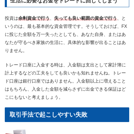
生活に必要なお金をトレードに回してしまう
投資は
余剰資金で行う
、
失っても良い範囲の資金で行う
、と
いうのは、最も基本的な資金管理です。そうしておけば、FX
に投じた全額を万一失ったとしても、あなた自身、またはあ
なたが守るべき家族の生活に、具体的な影響が出ることはあ
りません。
トレード口座に入金する時は、入金額は支出として家計簿に
計上するなどの工夫をしても良いかも知れませんね。トレー
ド口座は銀行口座ではありません。入金額以上に増えること
はもちろん、入金した金額を減らさずに出金できる保証はど
こにもないと考えましょう。
取引手法で起こしやすい失敗