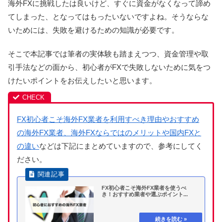
海外FXに挑戦したは良いけど、すぐに資金がなくなって諦め
てしまった、となってはもったいないですよね。そうならな
いためには、失敗を避けるための知識が必要です。
そこで本記事では筆者の実体験も踏まえつつ、資金管理や取
引手法などの面から、初心者がFXで失敗しないために気をつ
けたいポイントをお伝えしたいと思います。
FX初心者こそ海外FX業者を利用すべき理由やおすすめ
の海外FX業者、海外FXならではのメリットや国内FXと
の違い
などは下記にまとめていますので、参考にしてく
ださい。
FX初心者こそ海外FX業者を使うべ
き！おすすめ業者や選ぶポイント...