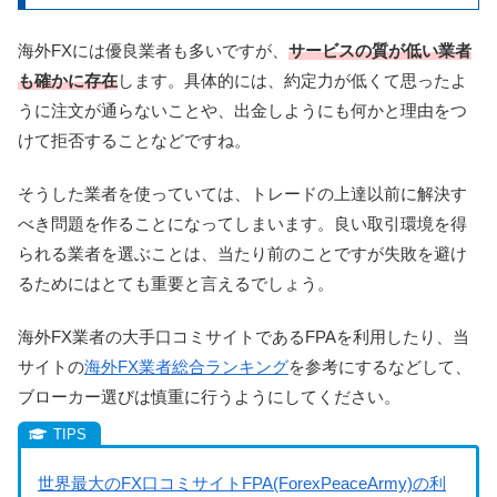
海外FXには優良業者も多いですが、
サービスの質が低い業者
も確かに存在
します。具体的には、約定力が低くて思ったよ
うに注文が通らないことや、出金しようにも何かと理由をつ
けて拒否することなどですね。
そうした業者を使っていては、トレードの上達以前に解決す
べき問題を作ることになってしまいます。良い取引環境を得
られる業者を選ぶことは、当たり前のことですが失敗を避け
るためにはとても重要と言えるでしょう。
海外FX業者の大手口コミサイトであるFPAを利用したり、当
サイトの
海外FX業者総合ランキング
を参考にするなどして、
ブローカー選びは慎重に行うようにしてください。
世界最大のFX口コミサイトFPA(ForexPeaceArmy)の利