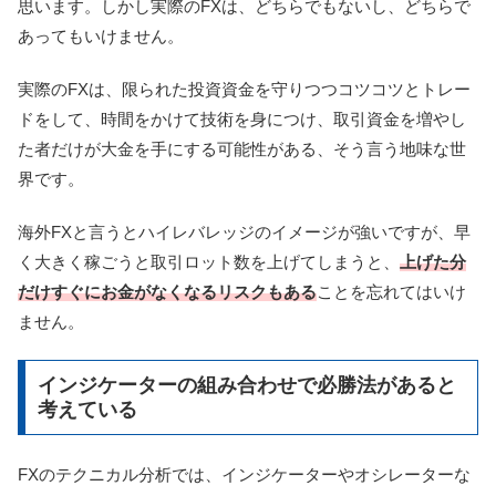
思います。しかし実際のFXは、どちらでもないし、どちらで
あってもいけません。
実際のFXは、限られた投資資金を守りつつコツコツとトレー
ドをして、時間をかけて技術を身につけ、取引資金を増やし
た者だけが大金を手にする可能性がある、そう言う地味な世
界です。
海外FXと言うとハイレバレッジのイメージが強いですが、早
く大きく稼ごうと取引ロット数を上げてしまうと、
上げた分
だけすぐにお金がなくなるリスクもある
ことを忘れてはいけ
ません。
インジケーターの組み合わせで必勝法があると
考えている
FXのテクニカル分析では、インジケーターやオシレーターな