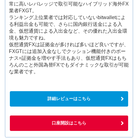
常に高いレバレッジで取引可能なハイブリッド海外FX
業者FXGT。
ランキング上位業者では対応していないbitwalletによ
る利益出金も可能で、さらに国内銀行送金による入
金、仮想通貨による入出金など、その優れた入出金環
境も魅力ですね。
仮想通貨FXは証拠金が多ければ多いほど良いですが、
FXGTには追加入金なしでクッション機能付きのボー
ナス=証拠金を増やす手法もあり、仮想通貨FXはもち
ろんのこと外国為替FXでもダイナミックな取引が可能
な業者です。
詳細レビューはこちら
口座開設はこちら