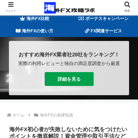
海外FXの基礎知識
海外FX業者一覧
メニュー
検索
海外FX比較
ボーナスキャンペーン
海外FXの使い方
FX関連サービス
おすすめ海外FX業者社28社をランキング！
実際の利用レビューと独自の満足度調査から厳選
詳細を見る
ホーム
海外FXの基礎知識
海外FX初心者が失敗しないために気をつけたい
ポイントを徹底解説！資金管理や取引手法など