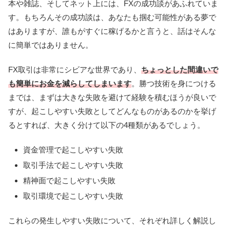
本や雑誌、そしてネット上には、FXの成功談があふれていま
す。もちろんその成功談は、あなたも掴む可能性がある夢で
はありますが、誰もがすぐに稼げるかと言うと、話はそんな
に簡単ではありません。
FX取引は非常にシビアな世界であり、
ちょっとした間違いで
も簡単にお金を減らしてしまいます
。勝つ技術を身につける
までは、まずは大きな失敗を避けて経験を積むほうが良いで
すが、起こしやすい失敗としてどんなものがあるのかを挙げ
るとすれば、大きく分けて以下の4種類があるでしょう。
資金管理で起こしやすい失敗
取引手法で起こしやすい失敗
精神面で起こしやすい失敗
取引環境で起こしやすい失敗
これらの発生しやすい失敗について、それぞれ詳しく解説し