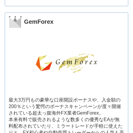
GemForex
最大3万円もの豪華な口座開設ボーナスや、入金額の
200％という驚愕のボーナスキャンペーンが度々開催
されている超太っ腹海外FX業者GemForex。
本来有料で販売されるような数多くの優秀なEAが無
料配布されていたり、ミラートレードが手軽に使えた
りと、FX初心者や自動売買トレーダーからの人気も高