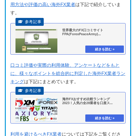
用方法や評価の高い海外FX業者
は下記で紹介していま
す。
世界最大のFX口コミサイト
FPA(ForexPeaceArmy)...
口コミ評価や実際の利用体験、アンケートなどをもと
に、様々なポイントを総合的に判定した海外FX業者ラン
キング
は下記にまとめています。
海外FXおすすめ比較ランキング
2023！人気の全28業者を口座ス...
利用を避けるべきFX業者
については下記をご覧くださ